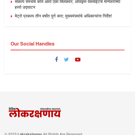
संकल्प संस्थेचे कार्य आता एका क्लिकवर; अधिकृत वेबसाईटचे मान्यवरांच्या
हस्ते उद्घाटन
मेट्रो प्रकल्प तीन वर्षांत पूर्ण करा; मुख्यमंत्र्यांचे अधिकाऱ्यांना निर्देश!
Our Social Handles
© 2023
Lokrakshanay
All Rights Are Reserved.