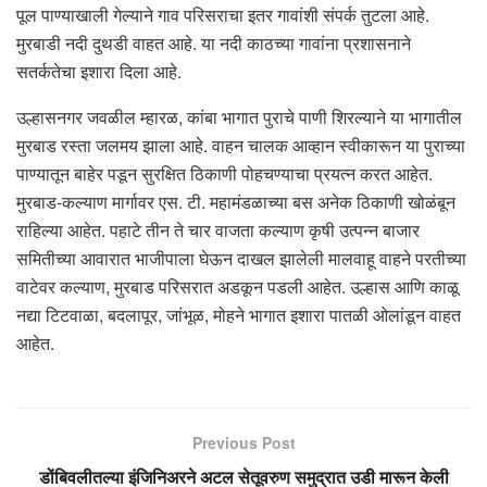
पूल पाण्याखाली गेल्याने गाव परिसराचा इतर गावांशी संपर्क तुटला आहे.
मुरबाडी नदी दुथडी वाहत आहे. या नदी काठच्या गावांना प्रशासनाने
सतर्कतेचा इशारा दिला आहे.
उल्हासनगर जवळील म्हारळ, कांबा भागात पुराचे पाणी शिरल्याने या भागातील
मुरबाड रस्ता जलमय झाला आहे. वाहन चालक आव्हान स्वीकारून या पुराच्या
पाण्यातून बाहेर पडून सुरक्षित ठिकाणी पोहचण्याचा प्रयत्न करत आहेत.
मुरबाड-कल्याण मार्गावर एस. टी. महामंडळाच्या बस अनेक ठिकाणी खोळंबून
राहिल्या आहेत. पहाटे तीन ते चार वाजता कल्याण कृषी उत्पन्न बाजार
समितीच्या आवारात भाजीपाला घेऊन दाखल झालेली मालवाहू वाहने परतीच्या
वाटेवर कल्याण, मुरबाड परिसरात अडकून पडली आहेत. उल्हास आणि काळू
नद्या टिटवाळा, बदलापूर, जांभूळ, मोहने भागात इशारा पातळी ओलांडून वाहत
आहेत.
Previous Post
डोंबिवलीतल्या इंजिनिअरने अटल सेतूवरुण समुद्रात उडी मारून केली