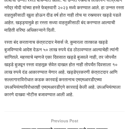
नरेंद्र मोदी
यांच्या हस्ते फेब्रुवारी २०२३ मध्ये करण्यात आले. हा उन्नत रस्ता
वाहतुकीसाठी खुला होऊन दीड वर्ष होत नाही तोच या रस्त्यावर खड्डे पडले
आहेत. खड्ड्यामुळे हा रस्ता सध्या वाहतुकीसाठी बंद करण्यात आल्याची
माहिती वरिष्ठ अधिकाऱ्याने दिली.
रस्ता बंद करतानाच कंत्राटदार मेसर्स जे. कुमारला तात्काळ खड्डे
बुजविण्याचे आदेश देऊन ५० लाख रुपये दंड ठोठावण्यात आल्याचेही त्यांनी
सांगितले. महत्त्वाचे म्हणजे एका दिवसात खड्डे बुजवले नाही, तर जोपर्यंत
खड्डे बुजवून रस्ता वाहतूक सेवेत दाखल होत नाही तोपर्यंत दिवसाला १०
लाख रुपये दंड आकारण्यात येणार आहे. खड्डेप्रकरणी कंत्राटदार आणि
सल्लागाराविरोधात कडक कारवाई करतानाच एमएमआरडीएच्या
उपअभियंत्याविरोधातही एमएमआरडीएने कारवाई केली आहे. उपअभियंत्याला
कारणे दाखवा नोटीस बजावण्यात आली आहे.
Previous Post