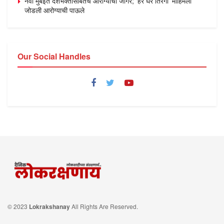
नवी मुंबईत देशभक्तीसोबतच आरोग्याचा जागर; ‘हर घर तिरंगा’ मोहिमेला
जोडली आरोग्याची पाऊले
Our Social Handles
© 2023
Lokrakshanay
All Rights Are Reserved.