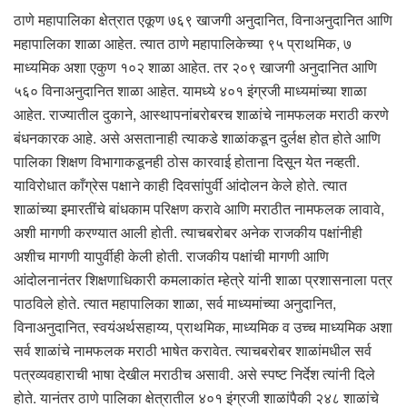
ठाणे महापालिका क्षेत्रात एकूण ७६९ खाजगी अनुदानित, विनाअनुदानित आणि
महापालिका शाळा आहेत. त्यात ठाणे महापालिकेच्या ९५ प्राथमिक, ७
माध्यमिक अशा एकुण १०२ शाळा आहेत. तर २०९ खाजगी अनुदानित आणि
५६० विनाअनुदानित शाळा आहेत. यामध्ये ४०१ इंग्रजी माध्यमांच्या शाळा
आहेत. राज्यातील दुकाने, आस्थापनांबरोबरच शाळांचे नामफलक मराठी करणे
बंधनकारक आहे. असे असतानाही त्याकडे शाळांकडून दुर्लक्ष होत होते आणि
पालिका शिक्षण विभागाकडूनही ठोस कारवाई होताना दिसून येत नव्हती.
याविरोधात काँग्रेस पक्षाने काही दिवसांपुर्वी आंदोलन केले होते. त्यात
शाळांच्या इमारतींचे बांधकाम परिक्षण करावे आणि मराठीत नामफलक लावावे,
अशी मागणी करण्यात आली होती. त्याचबरोबर अनेक राजकीय पक्षांनीही
अशीच मागणी यापुर्वीही केली होती. राजकीय पक्षांची मागणी आणि
आंदोलनानंतर शिक्षणाधिकारी कमलाकांत म्हेत्रे यांनी शाळा प्रशासनाला पत्र
पाठविले होते. त्यात महापालिका शाळा, सर्व माध्यमांच्या अनुदानित,
विनाअनुदानित, स्वयंअर्थसहाय्य, प्राथमिक, माध्यमिक व उच्च माध्यमिक अशा
सर्व शाळांचे नामफलक मराठी भाषेत करावेत. त्याचबरोबर शाळांमधील सर्व
पत्रव्यवहाराची भाषा देखील मराठीच असावी. असे स्पष्ट निर्देश त्यांनी दिले
होते. यानंतर ठाणे पालिका क्षेत्रातील ४०१ इंग्रजी शाळांपैकी २४८ शाळांचे