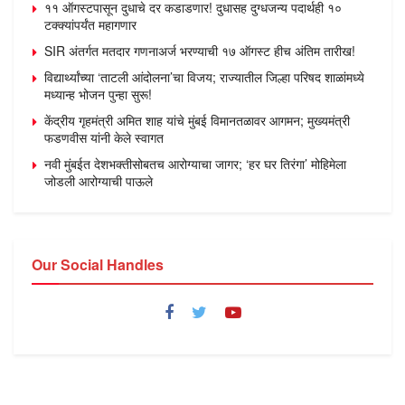
११ ऑगस्टपासून दुधाचे दर कडाडणार! दुधासह दुग्धजन्य पदार्थही १०
टक्क्यांपर्यंत महागणार
SIR अंतर्गत मतदार गणनाअर्ज भरण्याची १७ ऑगस्ट हीच अंतिम तारीख!
विद्यार्थ्यांच्या ‘ताटली आंदोलना’चा विजय; राज्यातील जिल्हा परिषद शाळांमध्ये
मध्यान्ह भोजन पुन्हा सुरू!
केंद्रीय गृहमंत्री अमित शाह यांचे मुंबई विमानतळावर आगमन; मुख्यमंत्री
फडणवीस यांनी केले स्वागत
नवी मुंबईत देशभक्तीसोबतच आरोग्याचा जागर; ‘हर घर तिरंगा’ मोहिमेला
जोडली आरोग्याची पाऊले
Our Social Handles