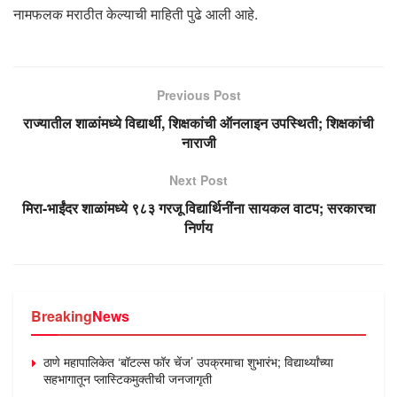
नामफलक मराठीत केल्याची माहिती पुढे आली आहे.
Previous Post
राज्यातील शाळांमध्ये विद्यार्थी, शिक्षकांची ऑनलाइन उपस्थिती; शिक्षकांची
नाराजी
Next Post
मिरा-भाईंदर शाळांमध्ये ९८३ गरजू विद्यार्थिनींना सायकल वाटप; सरकारचा
निर्णय
Breaking
News
ठाणे महापालिकेत ‘बॉटल्स फॉर चेंज’ उपक्रमाचा शुभारंभ; विद्यार्थ्यांच्या
सहभागातून प्लास्टिकमुक्तीची जनजागृती