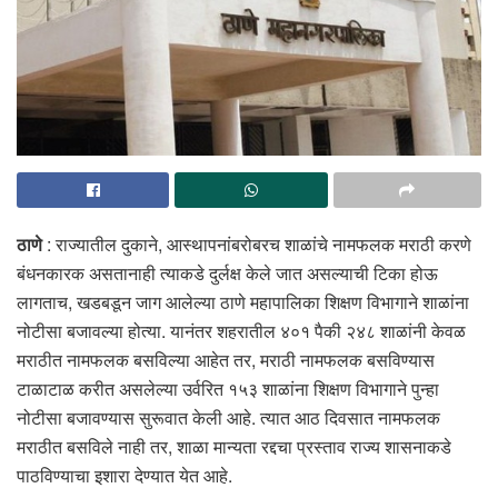
ठाणे
: राज्यातील दुकाने, आस्थापनांबरोबरच शाळांचे नामफलक मराठी करणे
बंधनकारक असतानाही त्याकडे दुर्लक्ष केले जात असल्याची टिका होऊ
लागताच, खडबडून जाग आलेल्या ठाणे महापालिका शिक्षण विभागाने शाळांना
नोटीसा बजावल्या होत्या. यानंतर शहरातील ४०१ पैकी २४८ शाळांनी केवळ
मराठीत नामफलक बसविल्या आहेत तर, मराठी नामफलक बसविण्यास
टाळाटाळ करीत असलेल्या उर्वरित १५३ शाळांना शिक्षण विभागाने पुन्हा
नोटीसा बजावण्यास सुरूवात केली आहे. त्यात आठ दिवसात नामफलक
मराठीत बसविले नाही तर, शाळा मान्यता रद्दचा प्रस्ताव राज्य शासनाकडे
पाठविण्याचा इशारा देण्यात येत आहे.