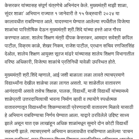
केसरकर यांच्यासह संपूर्ण यंत्रणेचे अभिनंदन केले. मुख्यमंत्री माझी शाळा,
सुंदर शाळा’ अभियान राज्यात १ जानेवारी ते १५ फेब्रुवारी २०२४ या
कालावधीत राबविण्यात आले. यादरम्यान घेण्यात आलेल्या स्पर्धेतील विजेत्या
शाळांचा पारितोषिक देऊन मुख्यमंत्री श्री.शिंदे यांच्या हस्ते आज गौरव
करण्यात आला. शालेय शिक्षण मंत्री दीपक केसरकर, आमदार सर्वश्री कपिल
पाटील, विक्रम काळे, शेखर निकम, राजेश पाटील, प्रधान सचिव रणजितसिंह
देओल, शालेय शिक्षण आयुक्त सूरज मांढरे यांच्यासह शालेय शिक्षण विभागातील
वरिष्ठ अधिकारी, विजेत्या शाळांचे प्रतिनिधी यावेळी उपस्थित होते.
मुख्यमंत्री श्री.शिंदे म्हणाले, आई जशी बाळाला लळा लावते त्याचप्रमाणे
विद्यार्थ्यांना देखील शाळेचा लळा लागत असतो. या शाळेतील वातावरण
आनंददायी असावे तसेच शिक्षक, पालक, विद्यार्थी, माजी विद्यार्थी यांच्यामध्ये
शाळेप्रती उत्तरदायित्वाची भावना निर्माण व्हावी व त्यायोगे स्पर्धात्मक
वातावरणातून विद्यार्थ्यांना शिकण्यासाठी प्रेरणादायी वातावरण मिळावे यासाठी
हे अभियान राबविण्याचा निर्णय घेण्यात आला. याद्वारे ठरविलेले उद्दिष्ट साध्य
झाले असून यात एक लाखांहून अधिक शाळांमधून सुमारे दोन कोटी विद्यार्थी
सहभागी झाले. त्याचप्रमाणे अभियान कालावधीत राबविण्यात आलेल्या ‘वाचन