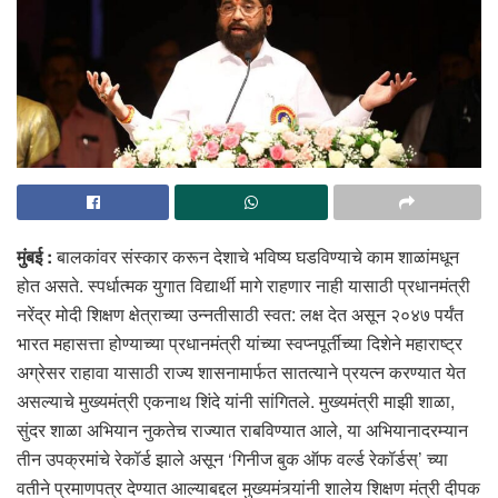
मुंबई :
बालकांवर संस्कार करून देशाचे भविष्य घडविण्याचे काम शाळांमधून
होत असते. स्पर्धात्मक युगात विद्यार्थी मागे राहणार नाही यासाठी प्रधानमंत्री
नरेंद्र मोदी शिक्षण क्षेत्राच्या उन्नतीसाठी स्वत: लक्ष देत असून २०४७ पर्यंत
भारत महासत्ता होण्याच्या प्रधानमंत्री यांच्या स्वप्नपूर्तीच्या दिशेने महाराष्ट्र
अग्रेसर राहावा यासाठी राज्य शासनामार्फत सातत्याने प्रयत्न करण्यात येत
असल्याचे मुख्यमंत्री एकनाथ शिंदे यांनी सांगितले. मुख्यमंत्री माझी शाळा,
सुंदर शाळा अभियान नुकतेच राज्यात राबविण्यात आले, या अभियानादरम्यान
तीन उपक्रमांचे रेकॉर्ड झाले असून ‘गिनीज बुक ऑफ वर्ल्ड रेकॉर्डस्’ च्या
वतीने प्रमाणपत्र देण्यात आल्याबद्दल मुख्यमंत्र्यांनी शालेय शिक्षण मंत्री दीपक