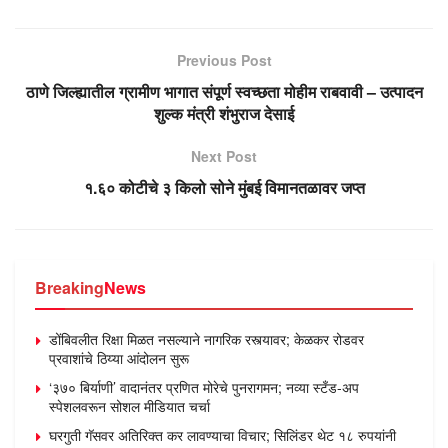
Previous Post
ठाणे जिल्ह्यातील ग्रामीण भागात संपूर्ण स्वच्छता मोहीम राबवावी – उत्पादन
शुल्क मंत्री शंभुराज देसाई
Next Post
१.६० कोटीचे ३ किलो सोने मुंबई विमानतळावर जप्त
Breaking
News
डोंबिवलीत रिक्षा मिळत नसल्याने नागरिक रस्त्यावर; केळकर रोडवर
प्रवाशांचे ठिय्या आंदोलन सुरू
‘३७० बिर्याणी’ वादानंतर प्रणित मोरेचे पुनरागमन; नव्या स्टँड-अप
स्पेशलवरून सोशल मीडियात चर्चा
घरगुती गॅसवर अतिरिक्त कर लावण्याचा विचार; सिलिंडर थेट १८ रुपयांनी