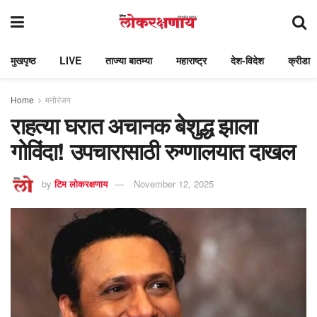
मुखपृष्ठ
LIVE
ताज्या बातम्या
महाराष्ट्र
देश-विदेश
क्रीडा
Home
मनोरंजन
राहत्या घरात अचानक बेशुद्ध झाला
गोविंदा! उपचारासाठी रुग्णालयात दाखल
by
टिम लोकरक्षणाय
November 12, 2025