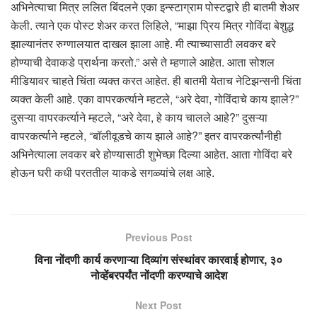
अभिनेत्याचा मित्र ललित बिंदलने एका इन्स्टाग्राम पोस्टद्वारे ही बातमी शेअर
केली. त्याने एक पोस्ट शेअर करत लिहिले, “माझा प्रिय मित्र गोविंदा बेशुद्ध
झाल्यानंतर रुग्णालयात दाखल झाला आहे. मी त्याच्यासाठी लवकर बरे
होण्याची देवाकडे प्रार्थना करतो.” असे ते म्हणाले आहेत. आता सोशल
मीडियावर चाहते चिंता व्यक्त करत आहेत. ही बातमी येताच नेटिझन्सनी चिंता
व्यक्त केली आहे. एका वापरकर्त्याने म्हटले, “अरे देवा, गोविंदाचे काय झाले?”
दुसऱ्या वापरकर्त्याने म्हटले, “अरे देवा, हे काय चालले आहे?” दुसऱ्या
वापरकर्त्याने म्हटले, “बॉलीवूडचे काय झाले आहे?” इतर वापरकर्त्यांनीही
अभिनेत्याला लवकर बरे होण्यासाठी शुभेच्छा दिल्या आहेत. आता गोविंदा बरे
होऊन घरी कधी परततील याकडे सगळ्यांचे लक्ष आहे.
Previous Post
विना नोंदणी कार्य करणाऱ्या दिव्यांग संस्थांवर कारवाई होणार, ३०
नोव्हेंबरपर्यंत नोंदणी करण्याचे आदेश
Next Post