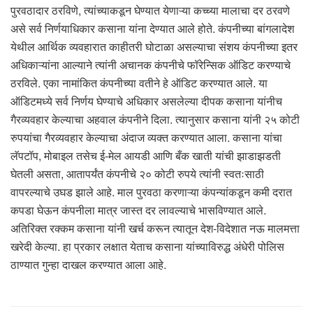
पुरवठादार ठरविणे, त्यांच्याकडून घेण्यात येणाऱ्या कच्च्या मालाचा दर ठरवणे
असे सर्व निर्णयाधिकार कसाना यांना देण्यात आले होते. कंपनीच्या बांगलादेश
येथील आर्थिक व्यवहारात काहीतरी घोटाळा असल्याचा संशय कंपनीच्या इतर
अधिकाऱ्यांना आल्याने त्यांनी अचानक कंपनीचे फॉरेन्सिक ऑडिट करण्याचे
ठरविले. एका नामांकित कंपनीच्या वतीने हे ऑडिट करण्यात आले. या
ऑडिटमध्ये सर्व निर्णय घेण्याचे अधिकार असलेल्या दीपक कसाना यांनीच
गैरव्यवहार केल्याचा अहवाल कंपनीने दिला. त्यानुसार कसाना यांनी २५ कोटी
रुपयांचा गैरव्यवहार केल्याचा अंदाज व्यक्त करण्यात आला. कसाना यांचा
लॅपटॉप, मोबाइल तसेच ई-मेल आयडी आणि बँक खाती यांची झाडाझडती
घेतली असता, आतापर्यंत कंपनीचे २० कोटी रुपये त्यांनी स्वतःसाठी
वापरल्याचे उघड झाले आहे. माल पुरवठा करणाऱ्या कंपन्यांकडून कमी दरात
कपडा घेऊन कंपनीला मात्र जास्त दर लावल्याचे भासविण्यात आले.
अतिरिक्त रक्कम कसाना यांनी खर्च करून त्यातून देश-विदेशात नऊ मालमत्ता
खरेदी केल्या. हा प्रकार लक्षात येताच कसाना यांच्याविरुद्ध अंधेरी पोलिस
ठाण्यात गुन्हा दाखल करण्यात आला आहे.