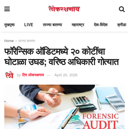
मुखपृष्ठ
LIVE
ताज्या बातम्या
महाराष्ट्र
देश-विदेश
क्रीडा
Home
ताज्या बातम्या
फॉरेन्सिक ऑडिटमध्ये २० कोटींचा
घोटाळा उघड; वरिष्ठ अधिकारी गोत्यात
by
टिम लोकरक्षणाय
April 20, 2026