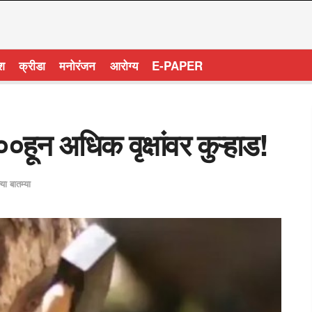
ेश
क्रीडा
मनोरंजन
आरोग्य
E-PAPER
हून अधिक वृक्षांवर कुऱ्हाड!
्या बातम्या