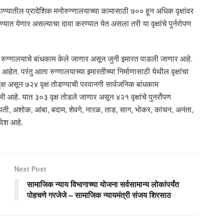
ाण्यातील प्रादेशिक मनोरुग्णालयाच्या कामासाठी ७०० हून अधिक वृक्षांवर
ण्यात येणार असल्याचा दावा करण्यात येत असला तरी या वृक्षांचे पुर्नरोपण
ळे रुग्णालयाचे बांधकाम केले जाणार असून जुनी इमारत पाडली जाणार आहे.
 आहेत. परंतु आता रुग्णालयाच्या इमारतीच्या निर्माणासाठी येथील वृक्षांचा
्ष असून ७२४ वृक्ष तोडण्याची परवानगी सार्वजनिक बांधकाम
ी आहे. यात ३०३ वृक्ष तोडले जाणार असून ४२१ वृक्षांचे पुनर्रोपण
सपती, अशोक, आंबा, बदाम, शेवगे, नारळ, ताड, साग, भोकर, कांचन, अनंता,
ावेश आहे.
Next Post
सामाजिक न्याय विभागाच्या योजना सर्वसामान्य लोकांपर्यंत
पोहचणे गरजेजे – सामाजिक न्यायमंत्री संजय शिरसाठ