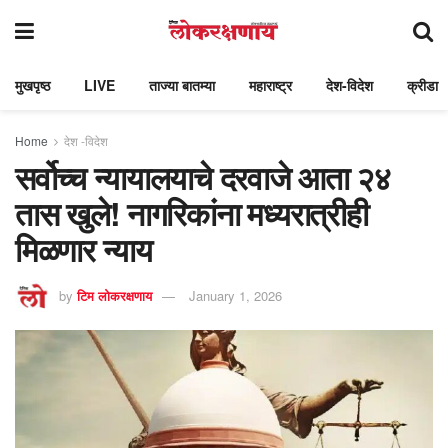
मुखपृष्ठ
LIVE
ताज्या बातम्या
महाराष्ट्र
देश-विदेश
क्रीडा
Home
देश -विदेश
सर्वोच्च न्यायालयाचे दरवाजे आता २४
तास खुले! नागरिकांना मध्यरात्रीही
मिळणार न्याय
by
टिम लोकरक्षणाय
January 1, 2026