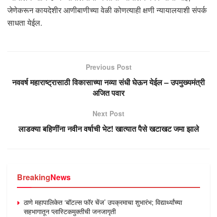
जेणेकरून कायदेशीर आणीबाणीच्या वेळी कोणत्याही क्षणी न्यायालयाशी संपर्क
साधता येईल.
Previous Post
नववर्ष महाराष्ट्रासाठी विकासाच्या नव्या संधी घेऊन येईल – उपमुख्यमंत्री
अजित पवार
Next Post
लाडक्या बहिणींना नवीन वर्षाची भेट! खात्यात पैसे खटाखट जमा झाले
Breaking
News
ठाणे महापालिकेत ‘बॉटल्स फॉर चेंज’ उपक्रमाचा शुभारंभ; विद्यार्थ्यांच्या
सहभागातून प्लास्टिकमुक्तीची जनजागृती