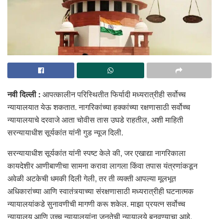
नवी दिल्ली :
आपत्कालीन परिस्थितीत फिर्यादी मध्यरात्रीही सर्वोच्च
न्यायालयात येऊ शकतात. नागरिकांच्या हक्कांच्या रक्षणासाठी सर्वोच्च
न्यायालयाचे दरवाजे आता चोवीस तास उघडे राहतील, अशी माहिती
सरन्यायाधीश सूर्यकांत यांनी गुड न्यूज दिली.
सरन्यायाधीश सूर्यकांत यांनी स्पष्ट केले की, जर एखाद्या नागरिकाला
कायदेशीर आणीबाणीचा सामना करावा लागला किंवा तपास यंत्रणांकडून
अवेळी अटकेची धमकी दिली गेली, तर ती व्यक्ती आपल्या मूलभूत
अधिकारांच्या आणि स्वातंत्र्याच्या संरक्षणासाठी मध्यरात्रीही घटनात्मक
न्यायालयांकडे सुनावणीची मागणी करू शकेल. माझा प्रयत्न सर्वोच्च
न्यायालय आणि उच्च न्यायालयांना जनतेची न्यायालये बनवण्याचा आहे,