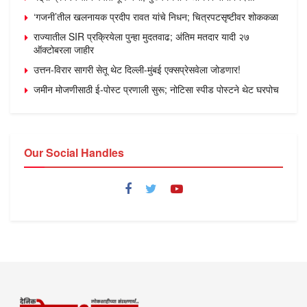
‘गजनी’तील खलनायक प्रदीप रावत यांचे निधन; चित्रपटसृष्टीवर शोककळा
राज्यातील SIR प्रक्रियेला पुन्हा मुदतवाढ; अंतिम मतदार यादी २७
ऑक्टोबरला जाहीर
उत्तन-विरार सागरी सेतू थेट दिल्ली-मुंबई एक्सप्रेसवेला जोडणार!
जमीन मोजणीसाठी ई-पोस्ट प्रणाली सुरू; नोटिसा स्पीड पोस्टने थेट घरपोच
Our Social Handles