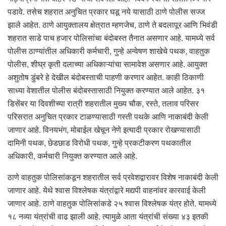
पडावे. तसेच शहरात अनुचित प्रकार घडू नये यासाठी ठाणे पोलीस सज्ज
झाले आहेत. ठाणे आयुक्तालय क्षेत्रात म्हणजेच, ठाणे ते बदलापूर आणि भिवंडी
शहरात साडे पाच हजार पोलिसांचा बंदोबस्त तैनात असणार आहे. यामध्ये सर्व
पोलीस ठाण्यांतील अधिकारी कर्मचारी, गुन्हे अन्वेषण शाखेचे पथक, वाहतुक
पोलीस, शीघ्र कृती दलाच्या अधिकाऱ्यांचा सामावेश असणार आहे. आयुक्त
अशुतोष डुंबरे हे देखील बंदोबस्ताची पाहणी करणार आहेत. काही ठिकाणी
साध्या वेशातील पोलीस बंदोबस्तासाठी नियुक्त करण्यात आले आहेत. ३१
डिसेंबर या दिवशीच्या रात्री शहरातील मुख्य चौक, रस्ते, तलाव परिसर
परिसरात अनुचित प्रकार टाळण्यासाठी गस्ती पथके आणि नाकाबंदी केली
जाणार आहे. विनयभंग, मोबाईल खेचून नेणे इत्यादी प्रकार रोखण्यासाठी
दामिनी पथक, छेडछाड विरोधी पथक, गुन्हे प्रकटीकरण पथकातील
अधिकारी, कर्मचारी नियुक्त करण्यात आले आहे.
ठाणे वाहतुक पोलिसांकडून शहरातील सर्व प्रवेशद्वारावर विशेष नाकाबंदी केली
जाणार आहे. येथे श्वास विश्लेषक यंत्रांद्वारे मद्यपी वाहनांवर कारवाई केली
जाणार आहे. ठाणे वाहतुक पोलिसांकडे २५ श्वास विश्लेषक यंत्र होते. यामध्ये
१८ नव्या यंत्रांची वाढ झाली आहे. त्यामुळे आता यंत्रांची संख्या ४३ इतकी