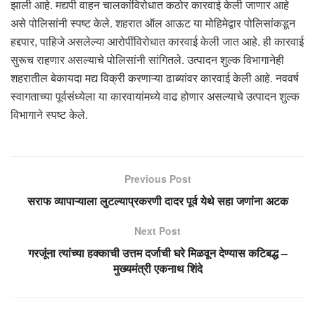
झाली आहे. मद्यपी वाहन चालकांविरोधात कठोर कारवाई केली जाणार आहे
असे पोलिसांनी स्पष्ट केले. शहरात ऑल आऊट या मोहिमेद्वार पोलिसांकडून
हद्दपार, पाहिजे असलेल्या आरोपींविरोधात कारवाई केली जात आहे. ही कारवाई
सुरूच राहणार असल्याचे पोलिसांनी सांगितले. उत्पादन शुल्क विभागानेही
शहरातील बेकायदा मद्य विक्री करणाऱ्या ढाब्यांवर कारवाई केली आहे. नववर्ष
स्वागताच्या पूर्वसंध्येला या कारवायांमध्ये वाढ होणार असल्याचे उत्पादन शुल्क
विभागाने स्पष्ट केले.
Previous Post
सराफ व्यापाऱ्याला लुटल्याप्रकरणी दादर पूर्व येथे सहा जणांना अटक
Next Post
गरजूंना त्यांच्या हक्काची उत्तम दर्जाची घरे मिळवून देण्यास कटिबद्ध –
मुख्यमंत्री एकनाथ शिंदे