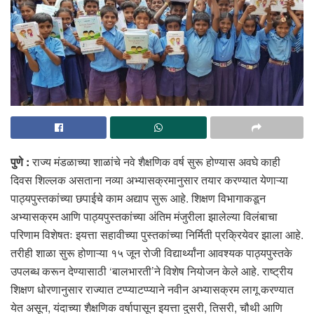
पुणे :
राज्य मंडळाच्या शाळांचे नवे शैक्षणिक वर्ष सुरू होण्यास अवघे काही
दिवस शिल्लक असताना नव्या अभ्यासक्रमानुसार तयार करण्यात येणाऱ्या
पाठ्यपुस्तकांच्या छपाईचे काम अद्याप सुरू आहे. शिक्षण विभागाकडून
अभ्यासक्रम आणि पाठ्यपुस्तकांच्या अंतिम मंजुरीला झालेल्या विलंबाचा
परिणाम विशेषतः इयत्ता सहावीच्या पुस्तकांच्या निर्मिती प्रक्रियेवर झाला आहे.
तरीही शाळा सुरू होणाऱ्या १५ जून रोजी विद्यार्थ्यांना आवश्यक पाठ्यपुस्तके
उपलब्ध करून देण्यासाठी ‘बालभारती’ने विशेष नियोजन केले आहे. राष्ट्रीय
शिक्षण धोरणानुसार राज्यात टप्प्याटप्प्याने नवीन अभ्यासक्रम लागू करण्यात
येत असून, यंदाच्या शैक्षणिक वर्षापासून इयत्ता दुसरी, तिसरी, चौथी आणि