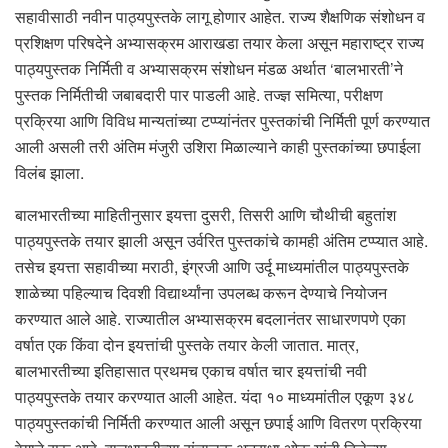
सहावीसाठी नवीन पाठ्यपुस्तके लागू होणार आहेत. राज्य शैक्षणिक संशोधन व
प्रशिक्षण परिषदेने अभ्यासक्रम आराखडा तयार केला असून महाराष्ट्र राज्य
पाठ्यपुस्तक निर्मिती व अभ्यासक्रम संशोधन मंडळ अर्थात ‘बालभारती’ने
पुस्तक निर्मितीची जबाबदारी पार पाडली आहे. तज्ज्ञ समित्या, परीक्षण
प्रक्रिया आणि विविध मान्यतांच्या टप्प्यांनंतर पुस्तकांची निर्मिती पूर्ण करण्यात
आली असली तरी अंतिम मंजुरी उशिरा मिळाल्याने काही पुस्तकांच्या छपाईला
विलंब झाला.
बालभारतीच्या माहितीनुसार इयत्ता दुसरी, तिसरी आणि चौथीची बहुतांश
पाठ्यपुस्तके तयार झाली असून उर्वरित पुस्तकांचे कामही अंतिम टप्प्यात आहे.
तसेच इयत्ता सहावीच्या मराठी, इंग्रजी आणि उर्दू माध्यमांतील पाठ्यपुस्तके
शाळेच्या पहिल्याच दिवशी विद्यार्थ्यांना उपलब्ध करून देण्याचे नियोजन
करण्यात आले आहे. राज्यातील अभ्यासक्रम बदलानंतर साधारणपणे एका
वर्षात एक किंवा दोन इयत्तांची पुस्तके तयार केली जातात. मात्र,
बालभारतीच्या इतिहासात प्रथमच एकाच वर्षात चार इयत्तांची नवी
पाठ्यपुस्तके तयार करण्यात आली आहेत. यंदा १० माध्यमांतील एकूण ३४८
पाठ्यपुस्तकांची निर्मिती करण्यात आली असून छपाई आणि वितरण प्रक्रिया