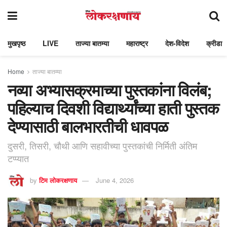
मुखपृष्ठ
LIVE
ताज्या बातम्या
महाराष्ट्र
देश-विदेश
क्रीडा
Home
ताज्या बातम्या
नव्या अभ्यासक्रमाच्या पुस्तकांना विलंब;
पहिल्याच दिवशी विद्यार्थ्यांच्या हाती पुस्तक
देण्यासाठी बालभारतीची धावपळ
दुसरी, तिसरी, चौथी आणि सहावीच्या पुस्तकांची निर्मिती अंतिम
टप्प्यात
by
टिम लोकरक्षणाय
June 4, 2026