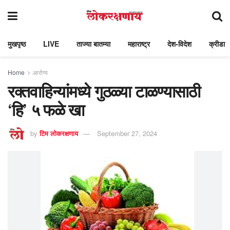
मुखपृष्ठ
LIVE
ताज्या बातम्या
महाराष्ट्र
देश-विदेश
क्रीडा
Home
आरोग्य
रक्तवाहिन्यांमध्ये गुठळ्या टाळण्यासाठी
‘हि’ ५ फळे खा
by
टिम लोकरक्षणाय
September 27, 2024