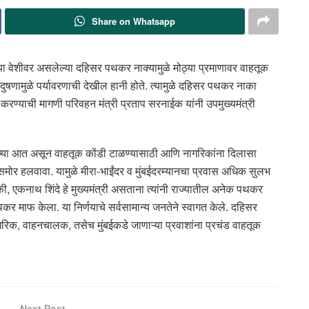
Share on Whatsapp
ाच्या वेशीवर असलेल्या दहिसर पथकर नाक्यामुळे मोठ्या प्रमाणावर वाहतूक
दुषणामुळे पर्यावरणाची देखील हानी होते. त्यामुळे दहिसर पथकर नाका
त करण्याची मागणी परिवहन मंत्री प्रताप सरनाईक यांनी उपमुख्यमंत्री
ाच्या आत असून वाहतूक कोंडी टाळण्यासाठी आणि नागरिकांना दिलासा
समोर हलवावा. यामुळे मीरा-भाईंदर व मुंबईदरम्यानचा प्रवास अधिक सुलभ
ी, एकनाथ शिंदे हे मुख्यमंत्री असताना त्यांनी राज्यातील अनेक पथकर
कर माफ केला. या निर्णयाचे सर्वसामान्य जनतेने स्वागत केले. दहिसर
िक, वाहनचालक, तसेच मुंबईकडे जाणाऱ्या प्रवाशांना प्रचंड वाहतूक
Next Post