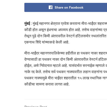
Share on Facebook
मुंबई
: मुंबई महानगर क्षेत्रात प्रवेश करताना मीरा-भाईंदर शहर
कोंडी होत असून इंधनाचा अपव्यय होत आहे. तसेच वाहनांच्या प्र
तेथून पुढे दोन किमी अंतरावरील वेस्टर्न हॉटेलसमोर स्थलांतरि
एकनाथ शिंदे यांच्याकडे केली आहे.
मीरा-भाईंदर महानगरपालिकेच्या हद्दीतील हा पथकर नाका शहर
देण्यासाठी हा पथकर नाका दोन किमी अंतरावरील वेस्टर्न हॉटेल
होईल, असे निवेदनात म्हटले आहे. यासंदर्भात सरनाईक म्हणाले क
नाके रद्द केले. तसेच सर्व पथकर नाक्यावरील लहान वाहनांना पथ
पथकर नाक्यामुळे मीरा भाईंदर शहरातील १५ लाख स्थानिक नागर
कोंडीचा सामना करावा लागत आहे.
Previous Post