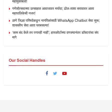
महामुकाबला!
गणेशोत्सवाच्या उत्साहात आवाजावर मर्यादा; ढोल-ताशा सरावावर आता
महापालिकेची नजर!
ठाणे जिल्हा परिषदेकडून नागरिकांसाठी WhatsApp Chatbot सेवा सुरू;
शासकीय सेवा आता घरबसल्या!
‘काम बंद केले तर पगारही नाही’; हायकोर्टाच्या दणक्यानंतर डॉक्टरांचा संप
मागे
Our Social Handles