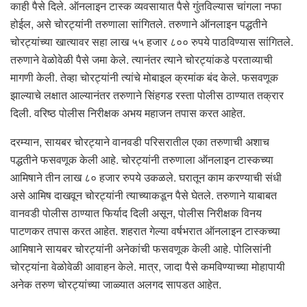
काही पैसे दिले. ऑनलाइन टास्क व्यवसायात पैसे गुंतविल्यास चांगला नफा
होईल, असे चोरट्यांनी तरुणाला सांगितले. तरुणाने ऑनलाइन पद्धतीने
चोरट्यांच्या खात्यावर सहा लाख ५५ हजार ८०० रुपये पाठविण्यास सांगितले.
तरुणाने वेळोवेळी पैसे जमा केले. त्यानंतर त्याने चोरट्यांकडे परताव्याची
मागणी केली. तेव्हा चोरट्यांनी त्यांचे मोबाइल क्रमांक बंद केले. फसवणूक
झाल्याचे लक्षात आल्यानंतर तरुणाने सिंहगड रस्ता पोलीस ठाण्यात तक्रार
दिली. वरिष्ठ पोलीस निरीक्षक अभय महाजन तपास करत आहेत.
दरम्यान, सायबर चोरट्याने वानवडी परिसरातील एका तरुणाची अशाच
पद्धतीने फसवणूक केली आहे. चोरट्यांनी तरुणाला ऑनलाइन टास्कच्या
आमिषाने तीन लाख ८० हजार रुपये उकळले. घरातून काम करण्याची संधी
असे आमिष दाखवून चोरट्यांनी त्याच्याकडून पैसे घेतले. तरुणाने याबाबत
वानवडी पोलीस ठाण्यात फिर्याद दिली असून, पोलीस निरीक्षक विनय
पाटणकर तपास करत आहेत. शहरात गेल्या वर्षभरात ऑनलाइन टास्कच्या
आमिषाने सायबर चोरट्यांनी अनेकांची फसवणूक केली आहे. पोलिसांनी
चोरट्यांना वेळोवेळी आवाहन केले. मात्र, जादा पैसे कमविण्याच्या मोहापायी
अनेक तरुण चोरट्यांच्या जाळ्यात अलगद सापडत आहेत.