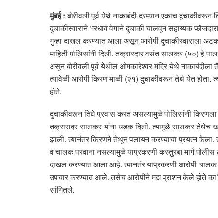
मुंबई :
बोरीवली पूर्व येथे नाकाबंदी दरम्यान एकाच दुचाकीवरून
दुचाकीस्वाराने भरधाव वेगाने दुचाकी चालवून सहाय्यक फौजदार
गुन्हा दाखल करण्यात आला असून आरोपी दुचाकीस्वाराला अटक 
माहिती पोलिसांनी दिली. तक्रारदार वसंत सालकर (५०) हे पा
असून बोरीवली पूर्व येथील ओमकारेश्वर मंदिर येथे नाकाबंदीला 
त्यावेळी आरोपी किरण माळी (२१) दुचाकीवरून तेथे येत होता. त्या
होते.
दुचाकीवरून तिघे प्रवास करत असल्यामुळे पोलिसांनी किरणला गा
तक्रारादर सालकर यांना धडक दिली. त्यामुळे सालकर तेथेच खाली
झाली. त्यानंतर किरणने तेथून पलायन करण्याचा प्रयत्न केला. त्याव
व चालक परवाना नसल्यामुळे याप्रकरणी कस्तुरबा मार्ग पोलीस 
दाखल करण्यात आला आहे. त्यानतंर याप्रकरणी आरोपी चालक
उपचार करण्यात आले. तसेच आरोपीने मद्य प्राशन केले होते का? 
सांगितले.