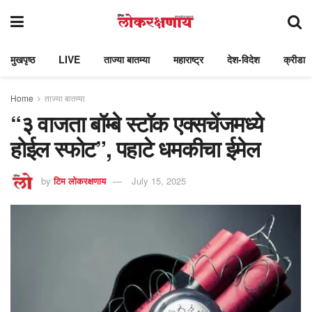
मुखपृष्ठ
LIVE
ताज्या बातम्या
महाराष्ट्र
देश-विदेश
क्रीडा
Home
ताज्या बातम्या
“३ वाजता बॉम्बे स्टॉक एक्सचेंजमध्ये
होईल स्फोट”, पहाटे धमकीचा ईमेल
by
टिम लोकरक्षणाय
July 15, 2025