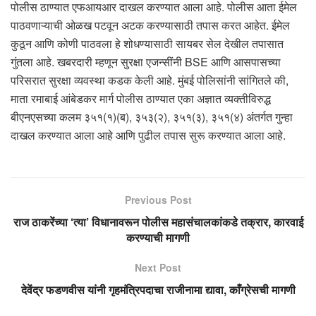
पोलीस ठाण्यात एफआयआर दाखल करण्यात आला आहे. पोलीस आता ईमेल
पाठवणाऱ्याची ओळख पटवून अटक करण्यासाठी तपास करत आहेत. ईमेल
कुठून आणि कोणी पाठवला हे शोधण्यासाठी सायबर सेल देखील तपासात
गुंतला आहे. खबरदारी म्हणून सुरक्षा एजन्सींनी BSE आणि आसपासच्या
परिसरात सुरक्षा व्यवस्था कडक केली आहे. मुंबई पोलिसांनी सांगितले की,
माता रमाबाई आंबेडकर मार्ग पोलीस ठाण्यात एका अज्ञात व्यक्तीविरुद्ध
बीएनएसच्या कलम ३५१(१)(ब), ३५३(२), ३५१(३), ३५१(४) अंतर्गत गुन्हा
दाखल करण्यात आला आहे आणि पुढील तपास सुरू करण्यात आला आहे.
Previous Post
राज ठाकरेंच्या ‘त्या’ विधानावरून पोलीस महासंचालकांकडे तक्रार, कारवाई
करण्याची मागणी
Next Post
देवेंद्र फडणवीस यांनी गृहमंत्रिपदाचा राजीनामा द्यावा, काँग्रेसची मागणी