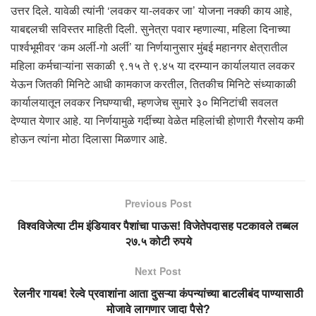
उत्तर दिले. यावेळी त्यांनी ‘लवकर या-लवकर जा’ योजना नक्की काय आहे,
याबद्दलची सविस्तर माहिती दिली. सुनेत्रा पवार म्हणाल्या, महिला दिनाच्या
पार्श्वभूमीवर ‘कम अर्ली-गो अर्ली’ या निर्णयानुसार मुंबई महानगर क्षेत्रातील
महिला कर्मचाऱ्यांना सकाळी ९.१५ ते ९.४५ या दरम्यान कार्यालयात लवकर
येऊन जितकी मिनिटे आधी कामकाज करतील, तितकीच मिनिटे संध्याकाळी
कार्यालयातून लवकर निघण्याची, म्हणजेच सुमारे ३० मिनिटांची सवलत
देण्यात येणार आहे. या निर्णयामुळे गर्दीच्या वेळेत महिलांची होणारी गैरसोय कमी
होऊन त्यांना मोठा दिलासा मिळणार आहे.
Previous Post
विश्वविजेत्या टीम इंडियावर पैशांचा पाऊस! विजेतेपदासह पटकावले तब्बल
२७.५ कोटी रुपये
Next Post
रेलनीर गायब! रेल्वे प्रवाशांना आता दुसऱ्या कंपन्यांच्या बाटलीबंद पाण्यासाठी
मोजावे लागणार जादा पैसे?