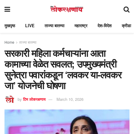
मुखपृष्ठ
LIVE
ताज्या बातम्या
महाराष्ट्र
देश-विदेश
क्रीडा
Home
ताज्या बातम्या
सरकारी महिला कर्मचाऱ्यांना आता
कामाच्या वेळेत सवलत; उपमुख्यमंत्री
सुनेत्रा पवारांकडून ‘लवकर या-लवकर
जा’ योजनेची घोषणा
by
टिम लोकरक्षणाय
March 10, 2026