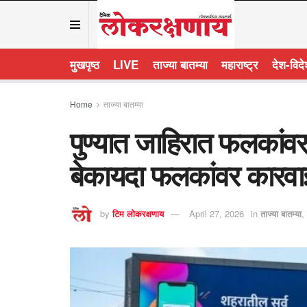
मुखपृष्ठ
LIVE
ताज्या बातम्या
महाराष्ट्र
देश-विद
Home
ताज्या बातम्या
पुण्यात जाहिरात फलकांव
बेकायदा फलकांवर कारवा
by
टिम लोकरक्षणाय
April 27, 2026
in
ताज्या बातम्या
,