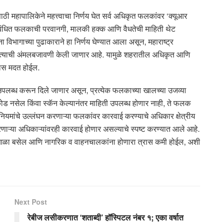
महापालिकेने महत्त्वाचा निर्णय घेत सर्व अधिकृत फलकांवर ‘क्यूआर
 संबंधित फलकाची परवानगी, मालकी हक्क आणि वैधतेची माहिती थेट
िभागाच्या पुढाकाराने हा निर्णय घेण्यात आला असून, महाराष्ट्र
र त्याची अंमलबजावणी केली जाणार आहे. यामुळे शहरातील अधिकृत आणि
यास मदत होईल.
’ उपलब्ध करून दिले जाणार असून, प्रत्येक फलकाच्या खालच्या उजव्या
ोड नसेल किंवा स्कॅन केल्यानंतर माहिती उपलब्ध होणार नाही, ते फलक
यमांचे उल्लंघन करणाऱ्या फलकांवर कारवाई करण्याचे अधिकार क्षेत्रीय
रणाऱ्या अधिकाऱ्यांवरही कारवाई होणार असल्याचे स्पष्ट करण्यात आले आहे.
 आळा बसेल आणि नागरिक व वाहनचालकांना होणारा त्रास कमी होईल, अशी
Next Post
रेबीज लसीकरणात ‘शताब्दी’ हॉस्पिटल नंबर १; एका वर्षात