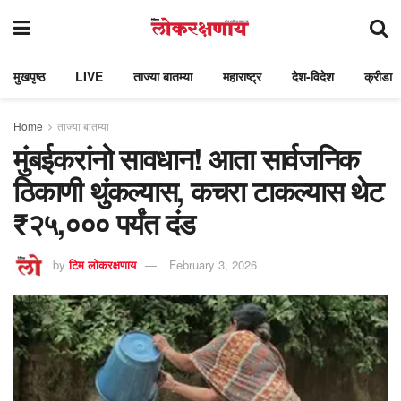
मुखपृष्ठ
LIVE
ताज्या बातम्या
महाराष्ट्र
देश-विदेश
क्रीडा
Home
ताज्या बातम्या
मुंबईकरांनो सावधान! आता सार्वजनिक
ठिकाणी थुंकल्यास, कचरा टाकल्यास थेट
₹२५,००० पर्यंत दंड
by
टिम लोकरक्षणाय
February 3, 2026