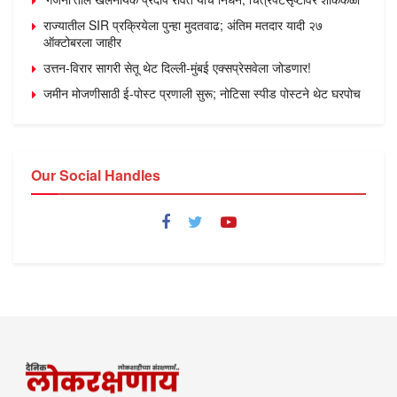
राज्यातील SIR प्रक्रियेला पुन्हा मुदतवाढ; अंतिम मतदार यादी २७
ऑक्टोबरला जाहीर
उत्तन-विरार सागरी सेतू थेट दिल्ली-मुंबई एक्सप्रेसवेला जोडणार!
जमीन मोजणीसाठी ई-पोस्ट प्रणाली सुरू; नोटिसा स्पीड पोस्टने थेट घरपोच
Our Social Handles