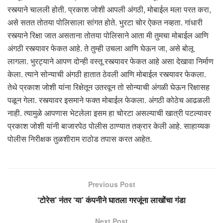
रस्त्याने चालली होती. प्रकाश जोशी आपली अंगठी, मोबाईल मला परत करा,
असे सतत तोतया पोलिसाला सांगत होते. भुरटा चोर ऐकत नव्हता. गांधारी
रस्त्याने रिक्षा जात असताना तोतया पोलिसाने आता मी तुमचा मोबाईल आणि
अंगठी रस्त्यावर फेकत आहे. ते तुम्ही उचला आणि घेऊन जा, असे बोलू
लागला. भुरट्याने आपण दोन्ही वस्तू रस्त्यावर फेकत आहे असा देखावा निर्माण
केला. त्याने सोन्याची अंगठी हातात ठेवली आणि मोबाईल रस्त्यावर फेकला.
तेथे प्रकाश जोशी यांना रिक्षेतून उतरवून तो सोन्याची अंगळी घेऊन रिक्षासह
पळून गेला. रस्त्यावर इसमाने फक्त मोबाईल फेकला. अंगठी कोठेच आढळली
नाही. त्यामुळे आपणास भेटलेला इसम हा चोरटा असल्याची खात्री पटल्यावर
प्रकाश जोशी यांनी बाजारपेठ पोलीस ठाण्यात तक्रार केली आहे. साहाय्यक
पोलीस निरीक्षक तुळशीराम राठोड तपास करत आहेत.
Previous Post
‘टोरेस’ नंतर ‘या’ कंपनीने घातला गरजूंना लाखोंचा गंडा
Next Post