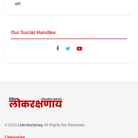
मागे
Our Social Handles
© 2023
Lokrakshanay
All Rights Are Reserved.
Categories