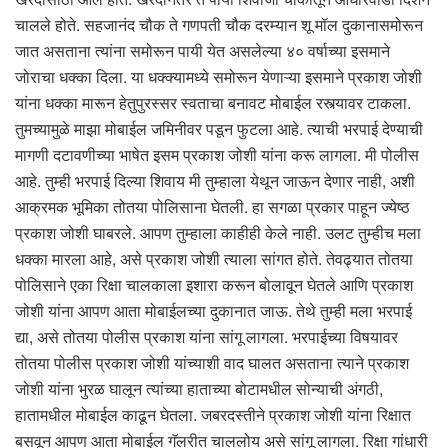
चालले होते. सहजानंद चौक ते गणपती चौक दरम्यान शू मॉल दुकानासमोरून
जात असताना त्यांना समोरून पायी येत असलेल्या ४० वर्षाच्या इसमाने
जोराचा धक्का दिला. या धक्क्यामध्ये समोरून येणाऱ्या इसमाने प्रकाश जोशी
यांना धक्का मारून हेतुपुरस्सर स्वताचा बनावट मोबाईल रस्त्यावर टाकला.
तुमच्यामुळे माझा मोबाईल जमिनीवर पडून फुटला आहे. त्याची भरपाई देण्याची
मागणी दटावणीच्या भाषेत इसम प्रकाश जोशी यांना करू लागला. मी पोलीस
आहे. तुम्ही भरपाई दिल्या शिवाय मी तुम्हाला येथून जाऊन देणार नाही, अशी
आक्रमक भूमिका तोतया पोलिसाना घेतली. हा सगळा प्रकार पाहून ज्येष्ठ
प्रकाश जोशी घाबरले. आपण तुम्हाला काहीही केले नाही. उलट तुम्हीच मला
धक्का मारला आहे, असे प्रकाश जोशी त्याला सांगत होते. तेवढ्यात तोतया
पोलिसाने एका रिक्षा चालकाला इशारा करून बोलावून घेतले आणि प्रकाश
जोशी यांना आपण आता मोबाईलच्या दुकानात जाऊ. तेथे तुम्ही मला भरपाई
द्या, असे तोतया पोलीस प्रकाश यांना सांगू लागला. भरपाईच्या विषयावर
तोतया पोलीस प्रकाश जोशी यांच्याशी वाद घालत असताना त्याने प्रकाश
जोशी यांना भुरळ घालून त्यांच्या हाताच्या बोटामधील सोन्याची अंगठी,
हातामधील मोबाईल काढून घेतला. जबरदस्तीने प्रकाश जोशी यांना रिक्षात
बसवून आपण आता मोबाईल गॅलरीत चाललोय असे सांगू लागला. रिक्षा गांधारी