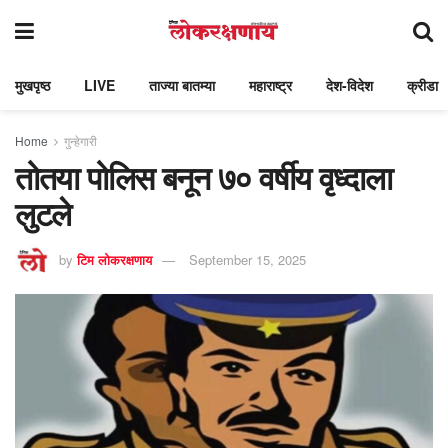
मुखपृष्ठ
LIVE
ताज्या बातम्या
महाराष्ट्र
देश-विदेश
क्रीडा
Home
गुन्हेगारी
तोतया पोलिस बनून ७० वर्षीय वृध्दाला
लुटले
by
टिम लोकरक्षणाय
September 15, 2025