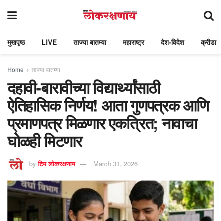
मुखपृष्ठ
LIVE
ताज्या बातम्या
महाराष्ट्र
देश-विदेश
क्रीडा
Home
ताज्या बातम्या
दहावी-बारावीच्या विद्यार्थ्यांसाठी
ऐतिहासिक निर्णय! आता गुणपत्रक आणि
प्रमाणपत्र मिळणार एकत्रित; नावाचा
घोळही मिटणार
by
टिम लोकरक्षणाय
March 31, 2026