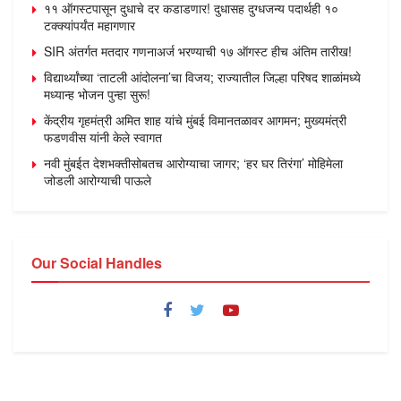
११ ऑगस्टपासून दुधाचे दर कडाडणार! दुधासह दुग्धजन्य पदार्थही १०
टक्क्यांपर्यंत महागणार
SIR अंतर्गत मतदार गणनाअर्ज भरण्याची १७ ऑगस्ट हीच अंतिम तारीख!
विद्यार्थ्यांच्या ‘ताटली आंदोलना’चा विजय; राज्यातील जिल्हा परिषद शाळांमध्ये
मध्यान्ह भोजन पुन्हा सुरू!
केंद्रीय गृहमंत्री अमित शाह यांचे मुंबई विमानतळावर आगमन; मुख्यमंत्री
फडणवीस यांनी केले स्वागत
नवी मुंबईत देशभक्तीसोबतच आरोग्याचा जागर; ‘हर घर तिरंगा’ मोहिमेला
जोडली आरोग्याची पाऊले
Our Social Handles