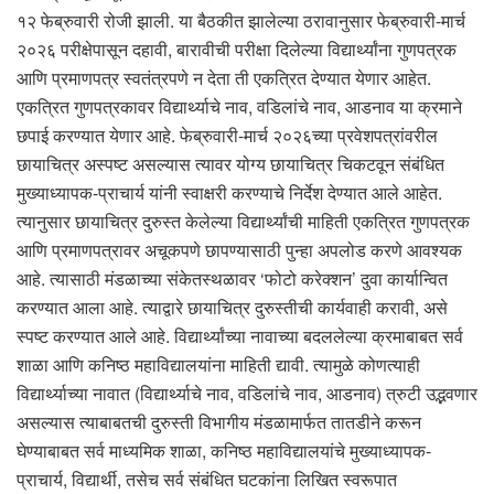
१२ फेब्रुवारी रोजी झाली. या बैठकीत झालेल्या ठरावानुसार फेब्रुवारी-मार्च
२०२६ परीक्षेपासून दहावी, बारावीची परीक्षा दिलेल्या विद्यार्थ्यांना गुणपत्रक
आणि प्रमाणपत्र स्वतंत्रपणे न देता ती एकत्रित देण्यात येणार आहेत.
एकत्रित गुणपत्रकावर विद्यार्थ्याचे नाव, वडिलांचे नाव, आडनाव या क्रमाने
छपाई करण्यात येणार आहे. फेब्रुवारी-मार्च २०२६च्या प्रवेशपत्रांवरील
छायाचित्र अस्पष्ट असल्यास त्यावर योग्य छायाचित्र चिकटवून संबंधित
मुख्याध्यापक-प्राचार्य यांनी स्वाक्षरी करण्याचे निर्देश देण्यात आले आहेत.
त्यानुसार छायाचित्र दुरुस्त केलेल्या विद्यार्थ्यांची माहिती एकत्रित गुणपत्रक
आणि प्रमाणपत्रावर अचूकपणे छापण्यासाठी पुन्हा अपलोड करणे आवश्यक
आहे. त्यासाठी मंडळाच्या संकेतस्थळावर ‘फोटो करेक्शन’ दुवा कार्यान्वित
करण्यात आला आहे. त्याद्वारे छायाचित्र दुरुस्तीची कार्यवाही करावी, असे
स्पष्ट करण्यात आले आहे. विद्यार्थ्यांच्या नावाच्या बदललेल्या क्रमाबाबत सर्व
शाळा आणि कनिष्ठ महाविद्यालयांना माहिती द्यावी. त्यामुळे कोणत्याही
विद्यार्थ्याच्या नावात (विद्यार्थ्याचे नाव, वडिलांचे नाव, आडनाव) त्रुटी उद्भवणार
असल्यास त्याबाबतची दुरुस्ती विभागीय मंडळामार्फत तातडीने करून
घेण्याबाबत सर्व माध्यमिक शाळा, कनिष्ठ महाविद्यालयांचे मुख्याध्यापक-
प्राचार्य, विद्यार्थी, तसेच सर्व संबंधित घटकांना लिखित स्वरूपात