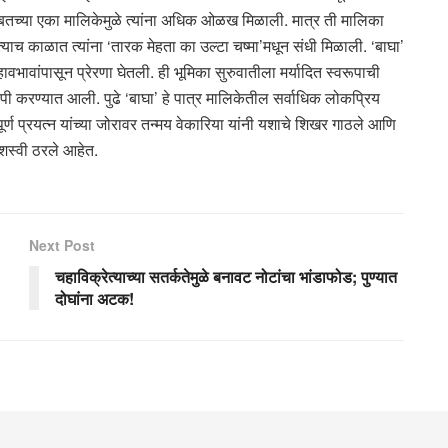
्यासोबतच्या एका मालिकेमुळे त्यांना अधिक ओळख मिळाली. मात्र ती मालिका
. त्याच काळात त्यांना ‘तारक मेहता का उल्टा चष्मा’मधून संधी मिळाली. ‘बाघा’
ा हावभावांपासून प्रेरणा घेतली. ही भूमिका सुरुवातीला मर्यादित स्वरूपाची
ूपी करण्यात आली. पुढे ‘बाघा’ हे पात्र मालिकेतील सर्वाधिक लोकप्रिय
र्ण प्रयत्न यांच्या जोरावर तन्मय वेकारिया यांनी यशाचे शिखर गाठले आणि
यशस्वी ठरले आहेत.
Next Post
चहाविक्रेत्याच्या सतर्कतेमुळे बनावट नोटांचा भांडाफोड; पुण्यात
दोघांना अटक!