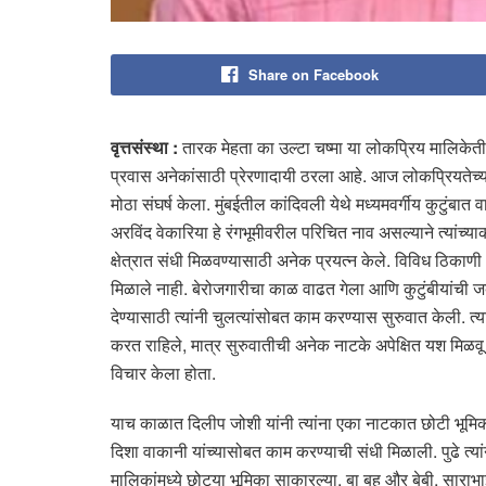
Share on Facebook
वृत्तसंस्था :
तारक मेहता का उल्टा चष्मा या लोकप्रिय मालिकेतील
प्रवास अनेकांसाठी प्रेरणादायी ठरला आहे. आज लोकप्रियतेच्य
मोठा संघर्ष केला. मुंबईतील कांदिवली येथे मध्यमवर्गीय कुटुंब
अरविंद वेकारिया हे रंगभूमीवरील परिचित नाव असल्याने त्यांच्य
क्षेत्रात संधी मिळवण्यासाठी अनेक प्रयत्न केले. विविध ठिकाणी
मिळाले नाही. बेरोजगारीचा काळ वाढत गेला आणि कुटुंबीयांची 
देण्यासाठी त्यांनी चुलत्यांसोबत काम करण्यास सुरुवात केली. 
करत राहिले, मात्र सुरुवातीची अनेक नाटके अपेक्षित यश मिळवू
विचार केला होता.
याच काळात दिलीप जोशी यांनी त्यांना एका नाटकात छोटी भूमिका द
दिशा वाकानी यांच्यासोबत काम करण्याची संधी मिळाली. पुढे त्यां
मालिकांमध्ये छोट्या भूमिका साकारल्या. बा बहू और बेबी, साराभा