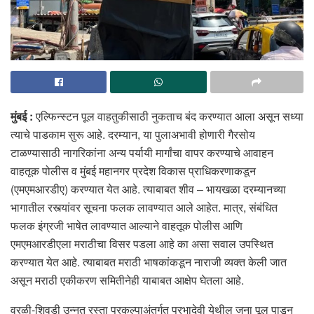
मुंबई :
एल्फिन्स्टन पूल वाहतुकीसाठी नुकताच बंद करण्यात आला असून सध्या
त्याचे पाडकाम सुरू आहे. दरम्यान, या पुलाअभावी होणारी गैरसोय
टाळण्यासाठी नागरिकांना अन्य पर्यायी मार्गांचा वापर करण्याचे आवाहन
वाहतूक पोलीस व मुंबई महानगर प्रदेश विकास प्राधिकरणाकडून
(एमएमआरडीए) करण्यात येत आहे. त्याबाबत शीव – भायखळा दरम्यानच्या
भागातील रस्त्यांवर सूचना फलक लावण्यात आले आहेत. मात्र, संबंधित
फलक इंग्रजी भाषेत लावण्यात आल्याने वाहतूक पोलीस आणि
एमएमआरडीएला मराठीचा विसर पडला आहे का असा सवाल उपस्थित
करण्यात येत आहे. त्याबाबत मराठी भाषकांकडून नाराजी व्यक्त केली जात
असून मराठी एकीकरण समितीनेही याबाबत आक्षेप घेतला आहे.
वरळी-शिवडी उन्नत रस्ता प्रकल्पाअंतर्गत प्रभादेवी येथील जुना पूल पाडून