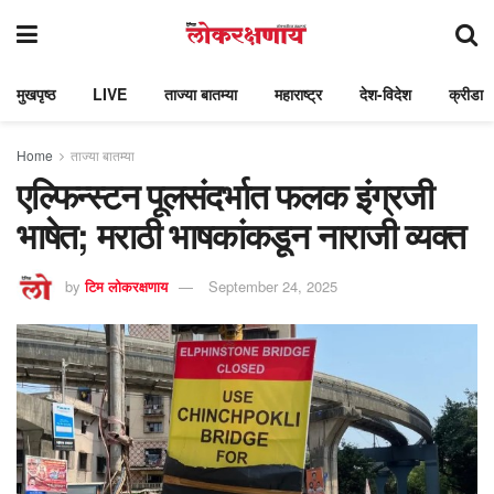
मुखपृष्ठ
LIVE
ताज्या बातम्या
महाराष्ट्र
देश-विदेश
क्रीडा
Home
ताज्या बातम्या
एल्फिन्स्टन पूलसंदर्भात फलक इंग्रजी
भाषेत; मराठी भाषकांकडून नाराजी व्यक्त
by
टिम लोकरक्षणाय
September 24, 2025