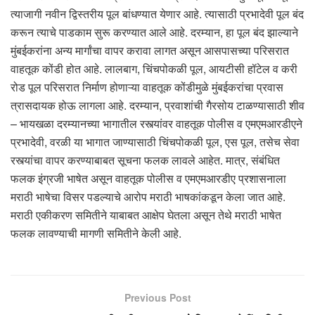
त्याजागी नवीन द्विस्तरीय पूल बांधण्यात येणार आहे. त्यासाठी प्रभादेवी पूल बंद
करून त्याचे पाडकाम सुरू करण्यात आले आहे. दरम्यान, हा पूल बंद झाल्याने
मुंबईकरांना अन्य मार्गांचा वापर करावा लागत असून आसपासच्या परिसरात
वाहतूक कोंडी होत आहे. लालबाग, चिंचपोकळी पूल, आयटीसी हॉटेल व करी
रोड पूल परिसरात निर्माण होणाऱ्या वाहतूक कोंडीमुळे मुंबईकरांचा प्रवास
त्रासदायक होऊ लागला आहे. दरम्यान, प्रवाशांची गैरसोय टाळण्यासाठी शीव
– भायखळा दरम्यानच्या भागातील रस्त्यांवर वाहतूक पोलीस व एमएमआरडीएने
प्रभादेवी, वरळी या भागात जाण्यासाठी चिंचपोकळी पूल, एस पूल, तसेच सेवा
रस्त्यांचा वापर करण्याबाबत सूचना फलक लावले आहेत. मात्र, संबंधित
फलक इंग्रजी भाषेत असून वाहतूक पोलीस व एमएमआरडीए प्रशासनाला
मराठी भाषेचा विसर पडल्याचे आरोप मराठी भाषकांकडून केला जात आहे.
मराठी एकीकरण समितीने याबाबत आक्षेप घेतला असून तेथे मराठी भाषेत
फलक लावण्याची मागणी समितीने केली आहे.
Previous Post