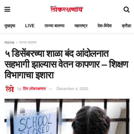
मुखपृष्ठ
LIVE
ताज्या बातम्या
महाराष्ट्र
देश-विदेश
क्रीडा
Home
ताज्या बातम्या
५ डिसेंबरच्या शाळा बंद आंदोलनात
सहभागी झाल्यास वेतन कापणार – शिक्षण
विभागाचा इशारा
by
टिम लोकरक्षणाय
December 4, 2025