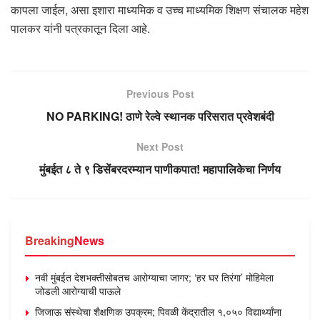
कापला जाईल, असा इशारा माध्यमिक व उच्च माध्यमिक शिक्षण संचालक महेश
पालकर यांनी पत्रकातून दिला आहे.
Previous Post
NO PARKING! ठाणे रेल्वे स्थानक परिसरात प्रवेशबंदी
Next Post
मुंबईत ८ ते ९ डिसेंबरदरम्यान पाणीकपात! महापालिकेचा निर्णय
Breaking
News
नवी मुंबईत देशभक्तीसोबतच आरोग्याचा जागर; ‘हर घर तिरंगा’ मोहिमेला
जोडली आरोग्याची पाऊले
जिजाऊ संस्थेचा शैक्षणिक उपक्रम; पिवळी केंद्रातील १,०५० विद्यार्थ्यांना