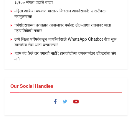
३,१०० मोफत वह्यांचे वाटप
महिला आशिया चषकात भारत-पाकिस्तान आमनेसामने; ५ सप्टेंबरला
महामुकाबला!
गणेशोत्सवाच्या उत्साहात आवाजावर मर्यादा; ढोल-ताशा सरावावर आता
महापालिकेची नजर!
ठाणे जिल्हा परिषदेकडून नागरिकांसाठी WhatsApp Chatbot सेवा सुरू;
शासकीय सेवा आता घरबसल्या!
‘काम बंद केले तर पगारही नाही’; हायकोर्टाच्या दणक्यानंतर डॉक्टरांचा संप
मागे
Our Social Handles