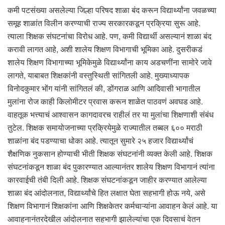
कमी पटसंख्या असलेल्या जिल्हा परिषद शाळा बंद करून विद्यार्थ्यांना जवळच्या
समूह शाळांत विलीन करण्याची राज्य सरकारकडून प्रक्रिया सुरू आहे.
त्याला शिक्षक संघटनांचा विरोध आहे. पण, कमी विद्यार्थी असल्यानं शाळा बंद
करावी लागत आहे, अशी शालेय शिक्षण विभागाची भूमिका आहे. दुसरीकडं
शालेय शिक्षण विभागाच्या भूमिकेमुळे विद्यार्थ्यांना काय अडचणींना सामोरे जावे
लागते, याबाबत शिक्षकांनी वस्तुस्थिती सांगितली आहे. मुख्याध्यापक
विनोदकुमार भोंग यांनी सांगितलं की, डोंगराळ आणि आदिवासी भागातील
मुलांना रोज काही किलोमीटर प्रवास करून शाळेत पाठवणं अवघड आहे.
वाहतूक भत्त्याचं आश्वासन कागदावरच राहीलं तर या मुलांचा शिक्षणाशी संबंध
तुटेल. शिक्षक समायोजनाच्या प्रक्रियेमुळे राज्यातील तब्बल ६०० मराठी
शाळांना बंद पडण्याचा धोका आहे. त्यातून सुमारे २५ हजार विद्यार्थ्यांचं
शैक्षणिक नुकसान होण्याची भीती शिक्षक संघटनांनी व्यक्त केली आहे. शिक्षक
संघटनांकडून शाळा बंद पुकारण्यात आल्यानंतर शालेय शिक्षण विभागानं त्यांना
कारवाईची तंबी दिली आहे. शिक्षक संघटनांकडून जाहीर करण्यात आलेल्या
शाळा बंद आंदोलनात, विद्यार्थ्यांचे हित लक्षात घेता सहभागी होऊ नये, असे
शिक्षण विभागानं शिक्षकांना आणि शिक्षकेतर कर्मचाऱ्यांना आवाहन केलं आहे. या
आवाहनानंतरदेखील आंदोलनात सहभागी झालेल्यांचा एक दिवसाचं वेतन