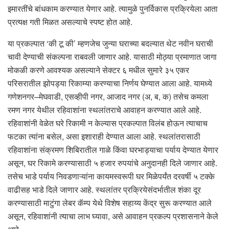
इमारतींचे बांधकाम करण्यात येणार आहे. त्यामुळे पुनर्विकास प्रक्रियेला आता
प्रत्यक्ष गती मिळत असल्याचे स्पष्ट होत आहे.
या प्रकल्पात ‘की टू की’ म्हणजेच जुन्या घराच्या बदल्यात थेट नवीन घराची
चावी देण्याची संकल्पना राबवली जाणार आहे. यासाठी मोठ्या प्रमाणात जागा
मोकळी करणे आवश्यक असल्याने सेक्टर ६ मधील सुमारे ३५ एकर
परिसरातील झोपड्या रिकाम्या करण्याचा निर्णय घेण्यात आला आहे. यामध्ये
गणेशनगर–मेघवाडी, एसव्हीपी नगर, आजाद नगर (अ, ब, क) तसेच कमला
रमण नगर येथील रहिवाशांना स्थलांतराचे आवाहन करण्यात आले आहे.
रहिवाशांनी वेळेत घरे रिकामी न केल्यास प्रकल्पात विलंब होऊन त्याचाच
फटका त्यांना बसेल, असा इशाराही देण्यात आला आहे. स्थलांतरासाठी
रहिवाशांना संक्रमण शिबिरातील गाळे किंवा घरभाड्याचा पर्याय देण्यात येणार
असून, घर रिकामे करण्यासाठी ५ हजार रुपयांचे अनुदानही दिले जाणार आहे.
तसेच भाडे पर्याय निवडणाऱ्यांना कायमस्वरूपी घर मिळेपर्यंत दरवर्षी ५ टक्के
वाढीसह भाडे दिले जाणार आहे. स्थलांतर प्रक्रियेसंदर्भातील शंका दूर
करण्यासाठी माटुंगा लेबर कॅम्प येथे विशेष सहाय्य केंद्र सुरू करण्यात आले
असून, रहिवाशांनी त्याचा लाभ घ्यावा, असे आवाहन प्रकल्प प्रशासनाने केले