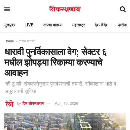
मुखपृष्ठ
LIVE
ताज्या बातम्या
महाराष्ट्र
देश-विदेश
क्रीडा
Home
ताज्या बातम्या
धारावी पुनर्विकासाला वेग; सेक्टर ६
मधील झोपड्या रिकाम्या करण्याचे
आवाहन
‘की टू की’ संकल्पनेनुसार पुनर्वसनाची तयारी; रहिवाशांना भाडे व
अनुदानाची सुविधा
by
टिम लोकरक्षणाय
April 16, 2026