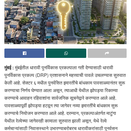
मुंबई
:
मुंबईतील धारावी पुनर्विकास प्रकल्पाला गती देण्यासाठी धारावी
पुनर्विकास प्रकल्प (DRP) प्रशासनाने महत्त्वाची पावले उचलण्यास सुरुवात
केली आहे. सेक्टर ६ मधील पुनर्वसित इमारतींचे बांधकाम पावसाळ्यानंतर सुरू
करण्याचा निर्णय घेण्यात आला असून, त्याआधी येथील झोपड्या रिकाम्या
करण्याचे आवाहन रहिवाशांना सार्वजनिक सूचनेद्वारे करण्यात आले आहे.
पावसाळ्यापूर्वी झोपड्या हटवून त्या जागेवर नव्या इमारतींचे बांधकाम सुरू
करण्याचे नियोजन करण्यात आले आहे. दरम्यान, प्रकल्पाअंतर्गत माटुंगा
येथील रेल्वेच्या जागेवरही कामाला सुरुवात झाली असून, येथे रेल्वे
कर्मचाऱ्यांसाठी निवासस्थाने उभारण्याबरोबरच धारावीकरांसाठी पुनर्वसन