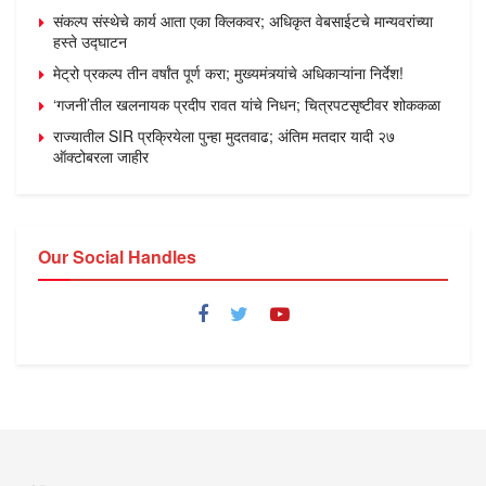
संकल्प संस्थेचे कार्य आता एका क्लिकवर; अधिकृत वेबसाईटचे मान्यवरांच्या
हस्ते उद्घाटन
मेट्रो प्रकल्प तीन वर्षांत पूर्ण करा; मुख्यमंत्र्यांचे अधिकाऱ्यांना निर्देश!
‘गजनी’तील खलनायक प्रदीप रावत यांचे निधन; चित्रपटसृष्टीवर शोककळा
राज्यातील SIR प्रक्रियेला पुन्हा मुदतवाढ; अंतिम मतदार यादी २७
ऑक्टोबरला जाहीर
Our Social Handles