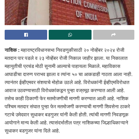
नाशिक :
महाराष्ट्रविधानसभा निवडणुकीसाठी २० नोव्हेंबर २०२४ रोजी
मतदान पार पडले व २३ नोव्हेंबर रोजी निकाल जाहीर झाला. या निकालात
महायुतीची प्रचंड मोठी सुनामी आल्याचे पाहायला मिळाले. महाविकास
आघाडीचा दारुण पराभव झाला व त्यांना ५० चा आकडाही गाठता आला नाही.
त्यानंतर ईव्हीएमवर संशयाचे मोहोळ उठले आहे. विरोधकांनी ईव्हीएमविरोधात
आवाज उठवण्यासाठी विरोधकांकडून पुन्हा वज्रमूठ करण्यात आली आहे.
तसेच काही ठिकाणी फेर मतमोजणीची मागणी करण्यात आली आहे. नाशिक
पश्चिम मतदार संघात पुन्हा फेर मतमोजणी करण्याची मागणी शिवसेना ठाकरे
गटाचे उमेदवार सुधाकर बडगुजर यांनी केली होती. त्यांची मागणी निवडणूक
आयोगाने मान्य केली आहे. त्यासंदर्भातील पत्र नाशिकच्या जिल्हाधिकाऱ्याने
सुधाकर बडगुजर यांना दिले आहे.