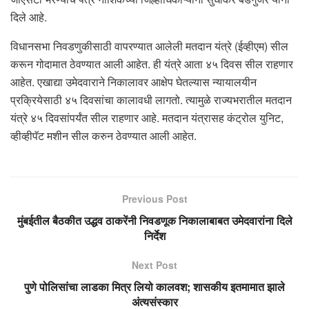
दिले आहे.
विधानसभा निवडणुकीसाठी वापरण्यात आलेली मतदान यंत्रे (ईव्हीएम) सील
करून गोदामात ठेवण्यात आली आहेत. ही यंत्रे आता ४५ दिवस सील राहणार
आहेत. एखाद्या उमेदवाराने निकालावर आक्षेप घेतल्यास न्यायालयीन
प्रक्रियेसाठी ४५ दिवसांचा कालावधी लागतो. त्यामुळे राज्यभरातील मतदान
यंत्रे ४५ दिवसांपर्यंत सील राहणार आहे. मतदान यंत्रासह कंट्रोल युनिट,
व्हीव्हीपॅट मशीन सील करुन ठेवण्यात आली आहेत.
Previous Post
मुंबईतील बैठकीत उद्धव ठाकरेंनी निवडणूक निकालाबाबत उमेदवारांना दिले
निर्देश
Next Post
पुणे पोलिसांचा लाडका मित्र लियो कालवश; शासकीय इतमामात झाले
अंत्यसंस्कार