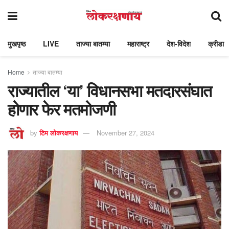
मुखपृष्ठ
LIVE
ताज्या बातम्या
महाराष्ट्र
देश-विदेश
क्रीडा
Home
ताज्या बातम्या
राज्यातील ‘या’ विधानसभा मतदारसंघात
होणार फेर मतमोजणी
by
टिम लोकरक्षणाय
November 27, 2024