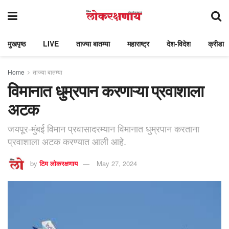
मुखपृष्ठ
LIVE
ताज्या बातम्या
महाराष्ट्र
देश-विदेश
क्रीडा
Home
ताज्या बातम्या
विमानात धुम्रपान करणाऱ्या प्रवाशाला
अटक
जयपूर-मुंबई विमान प्रवासादरम्यान विमानात धुम्रपान करताना
प्रवाशाला अटक करण्यात आली आहे.
by
टिम लोकरक्षणाय
May 27, 2024