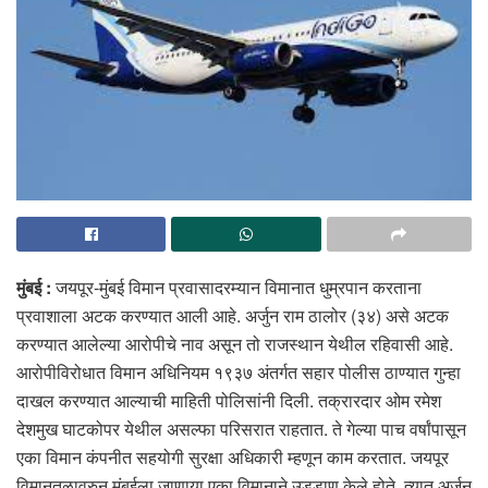
मुंबई :
जयपूर-मुंबई विमान प्रवासादरम्यान विमानात धुम्रपान करताना
प्रवाशाला अटक करण्यात आली आहे. अर्जुन राम ठालोर (३४) असे अटक
करण्यात आलेल्या आरोपीचे नाव असून तो राजस्थान येथील रहिवासी आहे.
आरोपीविरोधात विमान अधिनियम १९३७ अंतर्गत सहार पोलीस ठाण्यात गुन्हा
दाखल करण्यात आल्याची माहिती पोलिसांनी दिली. तक्रारदार ओम रमेश
देशमुख घाटकोपर येथील असल्फा परिसरात राहतात. ते गेल्या पाच वर्षांपासून
एका विमान कंपनीत सहयोगी सुरक्षा अधिकारी म्हणून काम करतात. जयपूर
विमानतळावरुन मुंबईला जाणार्‍या एका विमानाने उड्डाण केले होते. त्यात अर्जुन