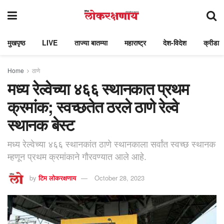
मुखपृष्ठ
LIVE
ताज्या बातम्या
महाराष्ट्र
देश-विदेश
क्रीडा
Home
ठाणे
मध्य रेल्वेच्या ४६६ स्थानकात प्रथम
क्रमांक; स्वच्छतेत ठरले ठाणे रेल्वे
स्थानक बेस्ट
मध्य रेल्वेच्या ४६६ स्थानकांत ठाणे स्थानकाला सर्वांत स्वच्छ स्थानक
म्हणून प्रथम क्रमांकाने गौरवण्यात आले आहे.
by
टिम लोकरक्षणाय
October 28, 2023