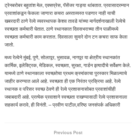
ट्रेनबरोबर बहुतांश मेल, एक्सप्रेस, पॅसेंजर गाड्या थांबतात. प्रवासादरम्यान
प्रवाशांकडून फेकला जाणारा कचरा अस्ताव्यस्त पडणार नाही याची
खबरदारी ठाणे रेल्वे व्यवस्थापक केशव तावडे यांच्या मार्गदर्शनाखाली रेल्वेचे
स्वच्छता कर्मचारी घेतात. ठाणे स्थानकात दिवसभराच्या तीन पाळीमध्ये
स्वच्छता कर्मचारी काम करतात. दिवसाला सुमारे दोन टन कचरा साफ केला
जातो.
मध्य रेल्वेने मुंबई, पुणे, सोलापूर, भुसावळ, नागपूर या क्षेत्रीय स्थानकांत
कार्मिक, इलेक्ट्रिक, मेडिकल, स्वच्छता, सुरक्षा, गार्डन इत्यादीचे सर्वेक्षण केले.
यामध्ये ठाणे स्थानकाला स्वच्छतेचा प्रथम क्रमांकाचा पुरस्कार मिळाल्याचे
जाहीर करण्यात आले आहे. स्वच्छता ही एक निरंतर प्रक्रिया आहे. रेल्वे
स्थानक व परिसर स्वच्छ ठेवणे ही रेल्वे प्रशासनासोबत प्रवाशांचीही
जबाबदारी आहे. प्रत्येक प्रवाशाने स्वच्छता राखण्यासाठी रेल्वे प्रशासनाला
सहकार्य करावे, ही विनंती. – प्रवीण पाटील,वरिष्ठ जनसंपर्क अधिकारी
Previous Post