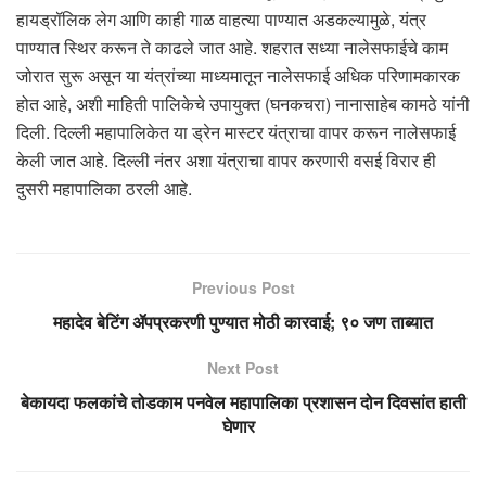
हायड्रॉलिक लेग आणि काही गाळ वाहत्या पाण्यात अडकल्यामुळे, यंत्र
पाण्यात स्थिर करून ते काढले जात आहे. शहरात सध्या नालेसफाईचे काम
जोरात सुरू असून या यंत्रांच्या माध्यमातून नालेसफाई अधिक परिणामकारक
होत आहे, अशी माहिती पालिकेचे उपायुक्त (घनकचरा) नानासाहेब कामठे यांनी
दिली. दिल्ली महापालिकेत या ड्रेन मास्टर यंत्राचा वापर करून नालेसफाई
केली जात आहे. दिल्ली नंतर अशा यंत्राचा वापर करणारी वसई विरार ही
दुसरी महापालिका ठरली आहे.
Previous Post
महादेव बेटिंग ॲपप्रकरणी पुण्यात मोठी कारवाई; ९० जण ताब्यात
Next Post
बेकायदा फलकांचे तोडकाम पनवेल महापालिका प्रशासन दोन दिवसांत हाती
घेणार