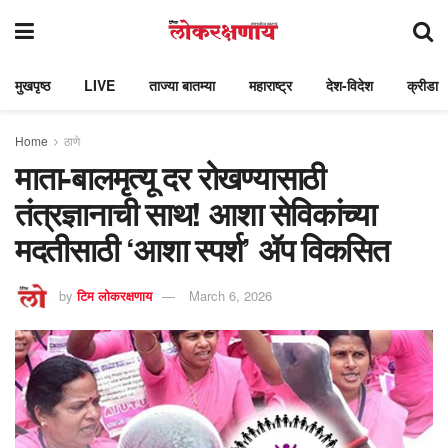
मुखपृष्ठ
LIVE
ताज्या बातम्या
महाराष्ट्र
देश-विदेश
क्रीडा
Home
ठाणे
माता-बालमृत्यू दर रोखण्यासाठी
तंत्रज्ञानाची साथ! आशा सेविकांच्या
मदतीसाठी ‘आशा स्पर्श’ ॲप विकसित
by
टिम लोकरक्षणाय
March 6, 2026