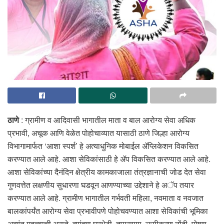
ठाणे
: ग्रामीण व आदिवासी भागातील माता व बाल आरोग्य सेवा अधिक
प्रभावी, अचूक आणि वेळेत पोहोचाव्यात यासाठी ठाणे जिल्हा आरोग्य
विभागामार्फत ‘आशा स्पर्श’ हे अत्याधुनिक मोबाईल ॲप्लिकेशन विकसित
करण्यात आले आहे. आशा सेविकांसाठी हे ॲप विकसित करण्यात आले आहे.
आशा सेविकांच्या दैनंदिन क्षेत्रीय कामकाजाला तंत्रज्ञानाची जोड देत सेवा
गुणवत्तेत लक्षणीय सुधारणा घडवून आणण्याच्या उद्देशाने हे अॅप तयार
करण्यात आले आहे. ग्रामीण भागातील गर्भवती महिला, नवमाता व नवजात
बालकांपर्यंत आरोग्य सेवा प्रभावीपणे पोहोचवण्यात आशा सेविकांची भूमिका
अत्यंत महत्त्वाची असते. त्यांच्या घरभेटी, तपासण्या, लसीकरण नोंदी, पोषण