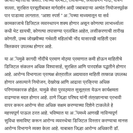
सल्ला, सुरक्षित प्रसूतीबाबत मार्गदर्शन आदी जबाबदाऱ्या अत्यंत नियोजनपूर्वक
पार पाडाव्या लागतात. “आशा स्पर्श ” अॅपच्या माध्यमातून या सर्व
कामकाजाचे डिजिटल व्यवस्थापन शक्य होणार असून कोणत्या लाभार्थ्याला
कधी भेट द्यायची, कोणत्या तपासण्या प्रलंबित आहेत, लसीकरणाची तारीख
कोणती, उच्च जोखमीच्या गर्भवती महिलांची नोंद यासारखी माहिती एका
क्लिकवर उपलब्ध होणार आहे.
या अॅपमुळे कागदी नोंदींचे प्रमाण मोठ्या प्रमाणात कमी होऊन माहितीचे
डिजिटल संकलन अधिक विश्वासार्ह, सुरक्षित आणि पारदर्शक पद्धतीने होणार
आहे. आरोग्य विभागाला प्रत्यक्ष क्षेत्रातील अद्ययावत माहिती तत्काळ उपलब्ध
होणार असल्याने नियोजन, देखरेख आणि आढावा प्रक्रिया अधिक
परिणामकारक होईल. यामुळे सेवा पुरवठ्यात सुसूत्रता येऊन कार्यक्षमता
वाढण्यास मदत होणार आहे. ठाणे जिल्हा परिषद यांनी तंत्रज्ञानाचा प्रभावी
वापर करून आरोग्य सेवा अधिक सक्षम करण्याच्या दिशेने टाकलेले हे
महत्त्वपूर्ण पाऊल ठरत आहे. भविष्यात या अॅपमध्ये आणखी नाविन्यपूर्ण
सुविधा समाविष्ट करून आरोग्य व्यवस्थेचा डिजिटल विस्तार करण्याचा मानस
आरोग्य विभागाने व्यक्त केला आहे. याबाबत जिल्हा आरोग्य अधिकारी डॉ.