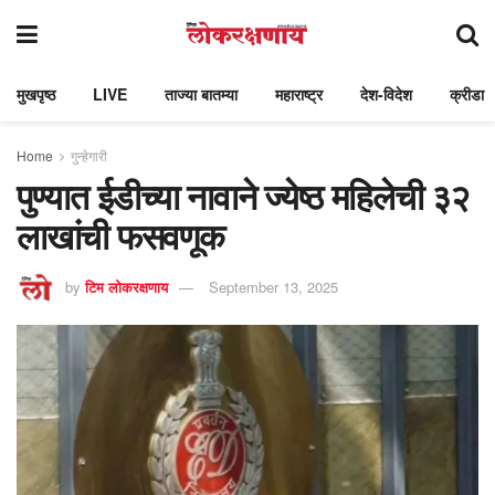
मुखपृष्ठ
LIVE
ताज्या बातम्या
महाराष्ट्र
देश-विदेश
क्रीडा
Home
गुन्हेगारी
पुण्यात ईडीच्या नावाने ज्येष्ठ महिलेची ३२
लाखांची फसवणूक
by
टिम लोकरक्षणाय
September 13, 2025