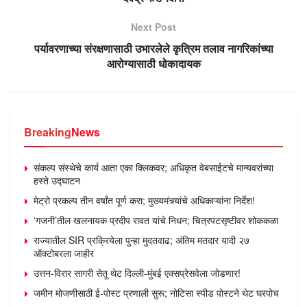
Next Post
पर्यावरणाच्या संरक्षणासाठी उभारलेले कृत्रिम तलाव नागरिकांच्या
आरोग्यासाठी धोकादायक
Breaking
News
संकल्प संस्थेचे कार्य आता एका क्लिकवर; अधिकृत वेबसाईटचे मान्यवरांच्या
हस्ते उद्घाटन
मेट्रो प्रकल्प तीन वर्षांत पूर्ण करा; मुख्यमंत्र्यांचे अधिकाऱ्यांना निर्देश!
‘गजनी’तील खलनायक प्रदीप रावत यांचे निधन; चित्रपटसृष्टीवर शोककळा
राज्यातील SIR प्रक्रियेला पुन्हा मुदतवाढ; अंतिम मतदार यादी २७
ऑक्टोबरला जाहीर
उत्तन-विरार सागरी सेतू थेट दिल्ली-मुंबई एक्सप्रेसवेला जोडणार!
जमीन मोजणीसाठी ई-पोस्ट प्रणाली सुरू; नोटिसा स्पीड पोस्टने थेट घरपोच