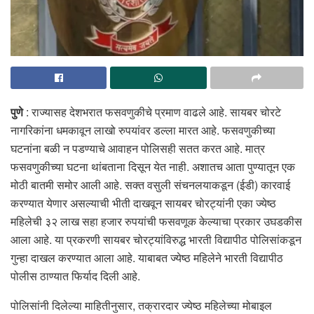
पुणे
: राज्यासह देशभरात फसवणुकीचे प्रमाण वाढले आहे. सायबर चोरटे
नागरिकांना धमकावून लाखो रुपयांवर डल्ला मारत आहे. फसवणुकीच्या
घटनांना बळी न पडण्याचे आवाहन पोलिसही सतत करत आहे. मात्र
फसवणुकीच्या घटना थांबताना दिसून येत नाही. अशातच आता पुण्यातून एक
मोठी बातमी समोर आली आहे. सक्त वसुली संचनलयाकडून (ईडी) कारवाई
करण्यात येणार असल्याची भीती दाखवून सायबर चोरट्यांनी एका ज्येष्ठ
महिलेची ३२ लाख सहा हजार रुपयांची फसवणूक केल्याचा प्रकार उघडकीस
आला आहे. या प्रकरणी सायबर चोरट्यांविरुद्ध भारती विद्यापीठ पोलिसांकडून
गुन्हा दाखल करण्यात आला आहे. याबाबत ज्येष्ठ महिलेने भारती विद्यापीठ
पोलीस ठाण्यात फिर्याद दिली आहे.
पोलिसांनी दिलेल्या माहितीनुसार, तक्रारदार ज्येष्ठ महिलेच्या मोबाइल