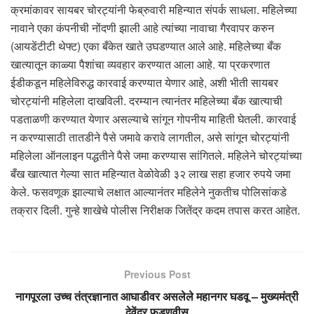
क्रमांकावर सायबर चोरट्यांनी फेब्रुवारी महिन्यात संपर्क साधला. महिलेच्या
नावाने एका कंपनीची नोंदणी झाली आहे त्यांच्या नावाचा गैरवापर करुन
(आयडेंटीटी थेफ्ट) एका बँकेत खाते उघडण्यात आले आहे. महिलेच्या बँक
खात्यातून काळ्या पैशांचा व्यवहार करण्यात आला आहे. या प्रकरणात
ईडीकडून महिलेविरुद्ध कारवाई करण्यात येणार आहे, अशी भीती सायबर
चोरट्यांनी महिलेला दाखविली. दरम्यान त्यानंतर महिलेच्या बँक खात्याची
पडताळणी करण्यात येणार असल्याचे सांगून गोपनीय माहिती घेतली. कारवाई
न करण्यासाठी तातडीने पैसे जमावे करावे लागतील, असे सांगून चोरट्यांनी
महिलेला ऑनलाइन पद्धतीने पैसे जमा करण्यास सांगितले. महिलेने चोरट्यांच्या
बँख खात्यात गेल्या सात महिन्यात वेळोवेळी ३२ लाख सहा हजार रुपये जमा
केले. फसवणूक झाल्याचे लक्षात आल्यानंतर महिलेने नुकतीच पोलिसांकडे
तक्रार दिली. गुन्हे शाखेचे पोलीस निरीक्षक जितेंद्र कदम तपास करत आहेत.
Previous Post
नागपूरला उच्च तंत्रज्ञानात आघाडीवर असलेले महानगर घडवू – मुख्यमंत्री
देवेंद्र फडणवीस