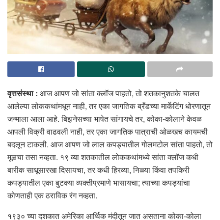
वृत्तसंस्था :
आज आपण जो सांता क्लॉज पाहतो, तो शतकानुशतके चालत
आलेल्या लोककथांमधून नाही, तर एका जागतिक ब्रँडच्या मार्केटिंग धोरणातून
जन्माला आला आहे. बिझनेसच्या भाषेत सांगायचे तर, कोका-कोलाने केवळ
आपली विक्री वाढवली नाही, तर एका जागतिक पात्राची ओळखच कायमची
बदलून टाकली. आज आपण जो लाल कपड्यातील गोलमटोल सांता पाहतो, तो
मूळचा तसा नव्हता. १९ व्या शतकातील लोककथांमध्ये सांता क्लॉज कधी
बारीक साधूसारखा दिसायचा, तर कधी हिरव्या, निळ्या किंवा तपकिरी
कपड्यातील एका बुटक्या व्यक्तीप्रमाणे भासायचा; त्याच्या कपड्यांचा
कोणताही एक ठराविक रंग नव्हता.
१९३० च्या दशकात अमेरिका आर्थिक मंदीतून जात असताना कोका-कोला