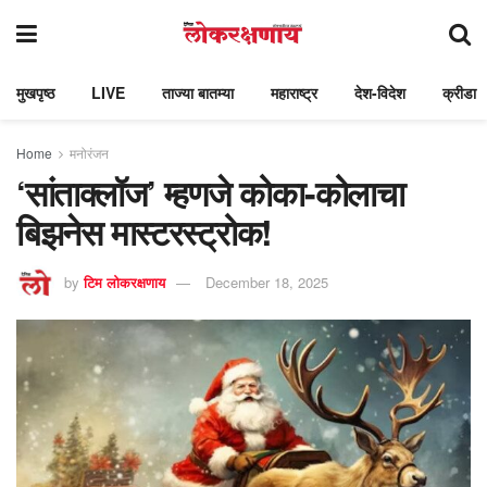
मुखपृष्ठ
LIVE
ताज्या बातम्या
महाराष्ट्र
देश-विदेश
क्रीडा
Home
मनोरंजन
‘सांताक्लॉज’ म्हणजे कोका-कोलाचा
बिझनेस मास्टरस्ट्रोक!
by
टिम लोकरक्षणाय
December 18, 2025