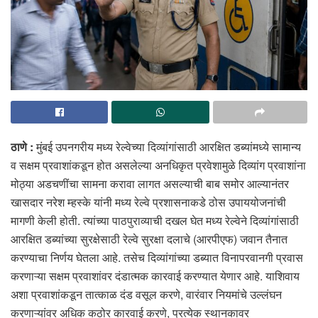
ठाणे :
मुंबई उपनगरीय मध्य रेल्वेच्या दिव्यांगांसाठी आरक्षित डब्यांमध्ये सामान्य
व सक्षम प्रवाशांकडून होत असलेल्या अनधिकृत प्रवेशामुळे दिव्यांग प्रवाशांना
मोठ्या अडचणींचा सामना करावा लागत असल्याची बाब समोर आल्यानंतर
खासदार नरेश म्हस्के यांनी मध्य रेल्वे प्रशासनाकडे ठोस उपाययोजनांची
मागणी केली होती. त्यांच्या पाठपुराव्याची दखल घेत मध्य रेल्वेने दिव्यांगांसाठी
आरक्षित डब्यांच्या सुरक्षेसाठी रेल्वे सुरक्षा दलाचे (आरपीएफ) जवान तैनात
करण्याचा निर्णय घेतला आहे. तसेच दिव्यांगांच्या डब्यात विनापरवानगी प्रवास
करणाऱ्या सक्षम प्रवाशांवर दंडात्मक कारवाई करण्यात येणार आहे. याशिवाय
अशा प्रवाशांकडून तात्काळ दंड वसूल करणे, वारंवार नियमांचे उल्लंघन
करणाऱ्यांवर अधिक कठोर कारवाई करणे, प्रत्येक स्थानकावर