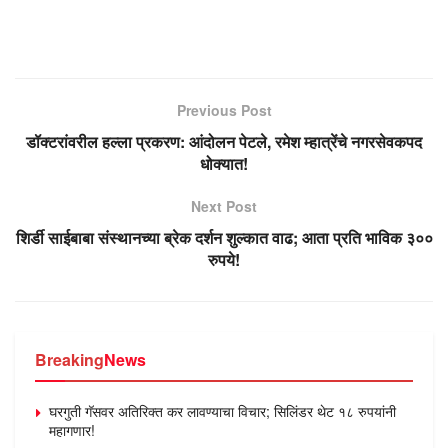
Previous Post
डॉक्टरांवरील हल्ला प्रकरण: आंदोलन पेटले, रमेश म्हात्रेंचे नगरसेवकपद
धोक्यात!
Next Post
शिर्डी साईबाबा संस्थानच्या ब्रेक दर्शन शुल्कात वाढ; आता प्रति भाविक ३००
रुपये!
Breaking
News
घरगुती गॅसवर अतिरिक्त कर लावण्याचा विचार; सिलिंडर थेट १८ रुपयांनी
महागणार!