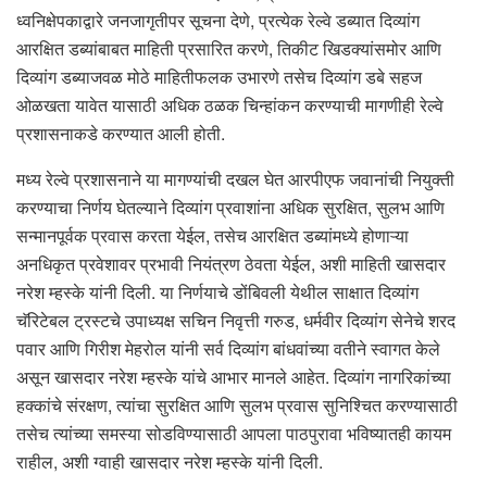
ध्वनिक्षेपकाद्वारे जनजागृतीपर सूचना देणे, प्रत्येक रेल्वे डब्यात दिव्यांग
आरक्षित डब्यांबाबत माहिती प्रसारित करणे, तिकीट खिडक्यांसमोर आणि
दिव्यांग डब्याजवळ मोठे माहितीफलक उभारणे तसेच दिव्यांग डबे सहज
ओळखता यावेत यासाठी अधिक ठळक चिन्हांकन करण्याची मागणीही रेल्वे
प्रशासनाकडे करण्यात आली होती.
मध्य रेल्वे प्रशासनाने या मागण्यांची दखल घेत आरपीएफ जवानांची नियुक्ती
करण्याचा निर्णय घेतल्याने दिव्यांग प्रवाशांना अधिक सुरक्षित, सुलभ आणि
सन्मानपूर्वक प्रवास करता येईल, तसेच आरक्षित डब्यांमध्ये होणाऱ्या
अनधिकृत प्रवेशावर प्रभावी नियंत्रण ठेवता येईल, अशी माहिती खासदार
नरेश म्हस्के यांनी दिली. या निर्णयाचे डोंबिवली येथील साक्षात दिव्यांग
चॅरिटेबल ट्रस्टचे उपाध्यक्ष सचिन निवृत्ती गरुड, धर्मवीर दिव्यांग सेनेचे शरद
पवार आणि गिरीश मेहरोल यांनी सर्व दिव्यांग बांधवांच्या वतीने स्वागत केले
असून खासदार नरेश म्हस्के यांचे आभार मानले आहेत. दिव्यांग नागरिकांच्या
हक्कांचे संरक्षण, त्यांचा सुरक्षित आणि सुलभ प्रवास सुनिश्चित करण्यासाठी
तसेच त्यांच्या समस्या सोडविण्यासाठी आपला पाठपुरावा भविष्यातही कायम
राहील, अशी ग्वाही खासदार नरेश म्हस्के यांनी दिली.