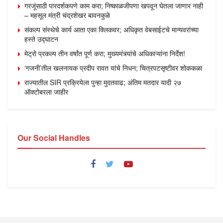
गरजूंसाठी पारदर्शकपणे काम करा; निष्काळजीपणा खपवून घेतला जाणार नाही
– महसूल मंत्री चंद्रशेखर बावनकुळे
संकल्प संस्थेचे कार्य आता एका क्लिकवर; अधिकृत वेबसाईटचे मान्यवरांच्या
हस्ते उद्घाटन
मेट्रो प्रकल्प तीन वर्षांत पूर्ण करा; मुख्यमंत्र्यांचे अधिकाऱ्यांना निर्देश!
‘गजनी’तील खलनायक प्रदीप रावत यांचे निधन; चित्रपटसृष्टीवर शोककळा
राज्यातील SIR प्रक्रियेला पुन्हा मुदतवाढ; अंतिम मतदार यादी २७
ऑक्टोबरला जाहीर
Our Social Handles