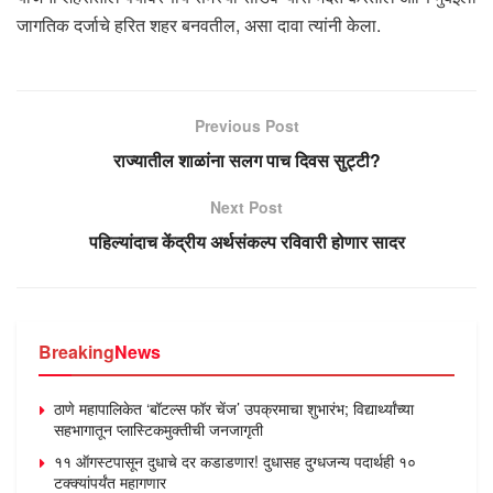
जागतिक दर्जाचे हरित शहर बनवतील, असा दावा त्यांनी केला.
Previous Post
राज्यातील शाळांना सलग पाच दिवस सुट्टी?
Next Post
पहिल्यांदाच केंद्रीय अर्थसंकल्प रविवारी होणार सादर
Breaking
News
ठाणे महापालिकेत ‘बॉटल्स फॉर चेंज’ उपक्रमाचा शुभारंभ; विद्यार्थ्यांच्या
सहभागातून प्लास्टिकमुक्तीची जनजागृती
११ ऑगस्टपासून दुधाचे दर कडाडणार! दुधासह दुग्धजन्य पदार्थही १०
टक्क्यांपर्यंत महागणार