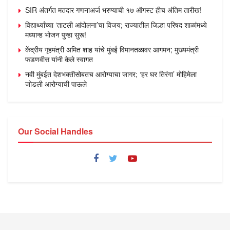
SIR अंतर्गत मतदार गणनाअर्ज भरण्याची १७ ऑगस्ट हीच अंतिम तारीख!
विद्यार्थ्यांच्या ‘ताटली आंदोलना’चा विजय; राज्यातील जिल्हा परिषद शाळांमध्ये
मध्यान्ह भोजन पुन्हा सुरू!
केंद्रीय गृहमंत्री अमित शाह यांचे मुंबई विमानतळावर आगमन; मुख्यमंत्री
फडणवीस यांनी केले स्वागत
नवी मुंबईत देशभक्तीसोबतच आरोग्याचा जागर; ‘हर घर तिरंगा’ मोहिमेला
जोडली आरोग्याची पाऊले
Our Social Handles