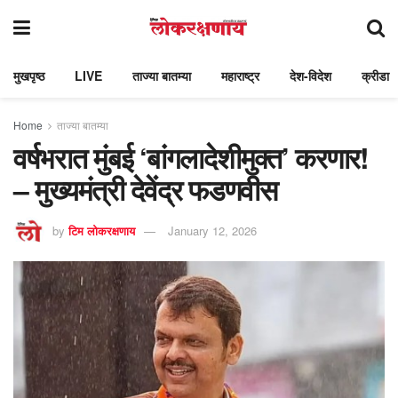
मुखपृष्ठ
LIVE
ताज्या बातम्या
महाराष्ट्र
देश-विदेश
क्रीडा
Home
ताज्या बातम्या
वर्षभरात मुंबई ‘बांगलादेशीमुक्त’ करणार!
– मुख्यमंत्री देवेंद्र फडणवीस
by
टिम लोकरक्षणाय
January 12, 2026