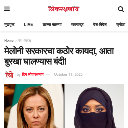
मुखपृष्ठ
LIVE
ताज्या बातम्या
महाराष्ट्र
देश-विदेश
क्रीडा
Home
देश -विदेश
मेलोनी सरकारचा कठोर कायदा, आता
बुरखा घालण्यास बंदी!
by
टिम लोकरक्षणाय
October 11, 2025