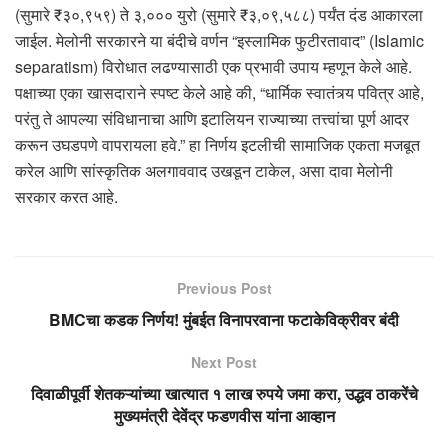
(सुमारे ₹३०,९५९) ते ३,००० युरो (सुमारे ₹३,०९,५८८) पर्यंत दंड आकारला
जाईल. मेलोनी सरकारने या बंदीचे वर्णन “इस्लामिक फुटीरतावाद” (Islamic
separatism) विरोधात लढण्यासाठी एक प्रभावी उपाय म्हणून केले आहे.
पक्षाच्या एका खासदाराने स्पष्ट केले आहे की, “धार्मिक स्वातंत्र्य पवित्र आहे,
परंतु ते आपल्या संविधानाचा आणि इटालियन राज्याच्या तत्त्वांचा पूर्ण आदर
करून उघडपणे वापरायला हवे.” हा निर्णय इटलीची सामाजिक एकता मजबूत
करेल आणि सांस्कृतिक अलगाववाद उखडून टाकेल, असा दावा मेलोनी
सरकार करत आहे.
Previous Post
BMCचा कडक निर्णय! मुंबईत विनापरवाना फटाकेविक्रीवर बंदी
Next Post
दिवाळीपूर्वी शेतकऱ्यांच्या खात्यात १ लाख रुपये जमा करा, उद्धव ठाकरेंचे
मुख्यमंत्री देवेंद्र फडणवीस यांना आव्हान