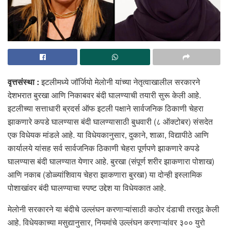
वृत्तसंस्था :
इटलीमध्ये जॉर्जियो मेलोनी यांच्या नेतृत्वाखालील सरकारने
देशभरात बुरखा आणि निकाबवर बंदी घालण्याची तयारी सुरू केली आहे.
इटलीच्या सत्ताधारी ब्रदर्स ऑफ इटली पक्षाने सार्वजनिक ठिकाणी चेहरा
झाकणारे कपडे घालण्यास बंदी घालण्यासाठी बुधवारी (८ ऑक्टोबर) संसदेत
एक विधेयक मांडले आहे. या विधेयकानुसार, दुकाने, शाळा, विद्यापीठे आणि
कार्यालये यांसह सर्व सार्वजनिक ठिकाणी चेहरा पूर्णपणे झाकणारे कपडे
घालण्यास बंदी घालण्यात येणार आहे. बुरखा (संपूर्ण शरीर झाकणारा पोशाख)
आणि नकाब (डोळ्यांशिवाय चेहरा झाकणारा बुरखा) या दोन्ही इस्लामिक
पोशाखांवर बंदी घालण्याचा स्पष्ट उद्देश या विधेयकात आहे.
मेलोनी सरकारने या बंदीचे उल्लंघन करणाऱ्यांसाठी कठोर दंडाची तरतूद केली
आहे. विधेयकाच्या मसुद्यानुसार, नियमांचे उल्लंघन करणाऱ्यांवर ३०० युरो