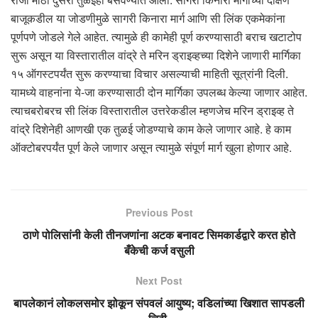
बाजूकडील या जोडणीमुळे सागरी किनारा मार्ग आणि सी लिंक एकमेकांना
पूर्णपणे जोडले गेले आहेत. त्यामुळे ही कामेही पूर्ण करण्यासाठी बराच खटाटोप
सुरू असून या विस्तारातील वांद्रे ते मरिन ड्राइव्हच्या दिशेने जाणारी मार्गिका
१५ ऑगस्टपर्यंत सुरू करण्याचा विचार असल्याची माहिती सूत्रांनी दिली.
यामध्ये वाहनांना ये-जा करण्यासाठी दोन मार्गिका उपलब्ध केल्या जाणार आहेत.
त्याचबरोबरच सी लिंक विस्तारातील उत्तरेकडील म्हणजेच मरिन ड्राइव्ह ते
वांद्रे दिशेनेही आणखी एक तुळई जोडण्याचे काम केले जाणार आहे. हे काम
ऑक्टोबरपर्यंत पूर्ण केले जाणार असून त्यामुळे संपूर्ण मार्ग खुला होणार आहे.
Previous Post
ठाणे पोलिसांनी केली तीनजणांना अटक बनावट सिमकार्डद्वारे करत होते
बँकेची कर्ज वसुली
Next Post
बापलेकानं लोकलसमोर झोकून संपवलं आयुष्य; वडिलांच्या खिशात सापडली