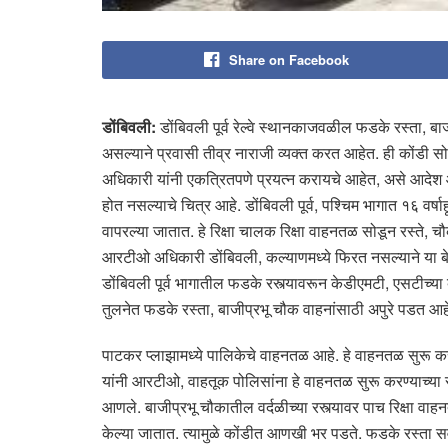
Share on Facebook
डोंबिवली:
डोंबिवली पूर्व रेल्वे स्थानकाजवळील फडके रस्ता, ब
असल्याने प्रवासी तीव्र नाराजी व्यक्त करत आहेत. ही कोंडी
अधिकारी यांनी एकत्रितपणे प्रयत्न करायचे आहेत, असे आदेश आय
होत नसल्याचे चित्र आहे. डोंबिवली पूर्व, पश्चिम भागात १६ वर्
वापरल्या जातात. हे रिक्षा चालक रिक्षा वाहनतळ सोडून रस्ते, चौक
आरटीओ अधिकारी डोंबिवली, कल्याणमध्ये फिरत नसल्याने या बेक
डोंबिवली पूर्व भागातील फडके रस्त्यावरून केडीएमटी, एसटीच्या ब
तुलनेत फडके रस्ता, बाजीप्रभू चौक वाहनांसाठी अपुरे पडत आह
पाटकर प्लाझामध्ये पालिकेचे वाहनतळ आहे. हे वाहनतळ सुरू कर
यांनी आरटीओ, वाहतूक पोलिसांना हे वाहनतळ सुरू करण्याच्या सू
आणले. बाजीप्रभू चौकातील वर्दळीच्या रस्त्यावर पाच रिक्षा वाहनत
केल्या जातात. त्यामुळे कोंडीत आणखी भर पडते. फडके रस्ता सर्व