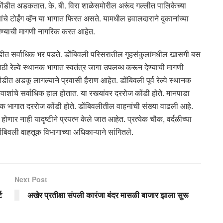
कोंडीत अडकतात. के. बी. विरा शाळेसमोरील अरूंद गल्लीत पालिकेच्या
ंचे टोईंग व्हॅन या भागात फिरत असते. यामधील हवालदाराने दुकानांच्या
घेण्याची मागणी नागरिक करत आहेत.
 कोंडीत सर्वाधिक भर पडते. डोंबिवली परिसरातील गृहसंकुलांमधील खासगी बस
ाठी रेल्वे स्थानक भागात स्वतंत्र जागा उपलब्ध करून देण्याची मागणी
अडकू लागल्याने प्रवासी हैराण आहेत. डोंबिवली पूर्व रेल्वे स्थानक
ाशांचे सर्वाधिक हाल होतात. या रस्त्यांवर दररोज कोंडी होते. मानपाडा
चौक भागात दररोज कोंडी होते. डोंबिवलीतील वाहनांची संख्या वाढली आहे.
होणार नाही यादृष्टीने प्रयत्न केले जात आहेत. प्रत्येक चौक, वर्दळीच्या
बिवली वाहतूक विभागाच्या अधिकाऱ्याने सांगितले.
Next Post
ट
अखेर प्रतीक्षा संपली कारंजा बंदर मासळी बाजार झाला सुरू