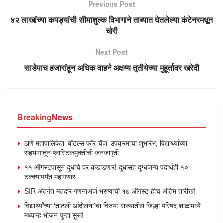
Previous Post
४२ लाखांच्या कपड्यांची सीमाशुल्क विभागाने ताब्यात घेतलेल्या कंटेनरमधून
चोरी
Next Post
साडेपाच हजारांहून अधिक वाहने अक्षय्य तृतीयेच्या मुहूर्तावर खरेदी
Breaking
News
ठाणे महापालिकेत ‘बॉटल्स फॉर चेंज’ उपक्रमाचा शुभारंभ; विद्यार्थ्यांच्या
सहभागातून प्लास्टिकमुक्तीची जनजागृती
११ ऑगस्टपासून दुधाचे दर कडाडणार! दुधासह दुग्धजन्य पदार्थही १०
टक्क्यांपर्यंत महागणार
SIR अंतर्गत मतदार गणनाअर्ज भरण्याची १७ ऑगस्ट हीच अंतिम तारीख!
विद्यार्थ्यांच्या ‘ताटली आंदोलना’चा विजय; राज्यातील जिल्हा परिषद शाळांमध्ये
मध्यान्ह भोजन पुन्हा सुरू!