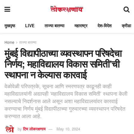
मुखपृष्ठ
LIVE
ताज्या बातम्या
महाराष्ट्र
देश-विदेश
क्रीडा
Home
ताज्या बातम्या
मुंबई विद्यापीठाच्या व्यवस्थापन परिषदेचा
निर्णय; महाविद्यालय विकास समिती’ची
स्थापना न केल्यास कारवाई
वेळोवेळी परिपत्रके, सूचना आणि स्मरणपत्र काढूनही काही
महाविद्यालयांनी अद्यापही ‘महाविद्यालय विकास समिती’ स्थापना केली
नसल्याचे निदर्शनास आले असून अशा महाविद्यालयांवर कारवाई
करण्याचा निर्णय मुंबई विद्यापीठाच्या गुरुवारच्या व्यवस्थापन परिषदेत
करण्यात आला आहे.
by
टिम लोकरक्षणाय
May 10, 2024