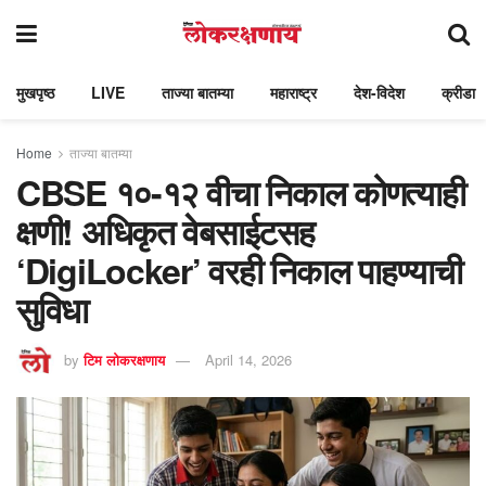
मुखपृष्ठ
LIVE
ताज्या बातम्या
महाराष्ट्र
देश-विदेश
क्रीडा
Home
ताज्या बातम्या
CBSE १०-१२ वीचा निकाल कोणत्याही
क्षणी! अधिकृत वेबसाईटसह
‘DigiLocker’ वरही निकाल पाहण्याची
सुविधा
by
टिम लोकरक्षणाय
April 14, 2026