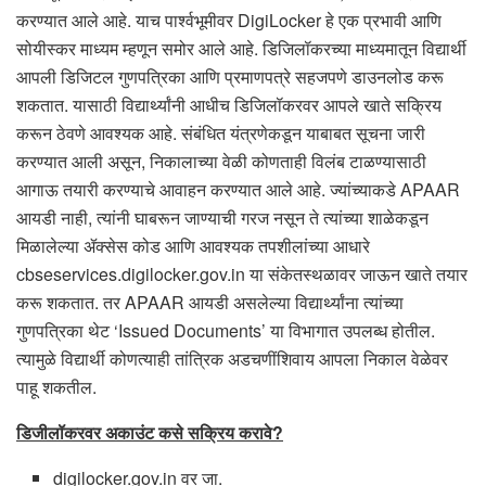
करण्यात आले आहे. याच पार्श्वभूमीवर DigiLocker हे एक प्रभावी आणि
सोयीस्कर माध्यम म्हणून समोर आले आहे. डिजिलॉकरच्या माध्यमातून विद्यार्थी
आपली डिजिटल गुणपत्रिका आणि प्रमाणपत्रे सहजपणे डाउनलोड करू
शकतात. यासाठी विद्यार्थ्यांनी आधीच डिजिलॉकरवर आपले खाते सक्रिय
करून ठेवणे आवश्यक आहे. संबंधित यंत्रणेकडून याबाबत सूचना जारी
करण्यात आली असून, निकालाच्या वेळी कोणताही विलंब टाळण्यासाठी
आगाऊ तयारी करण्याचे आवाहन करण्यात आले आहे. ज्यांच्याकडे APAAR
आयडी नाही, त्यांनी घाबरून जाण्याची गरज नसून ते त्यांच्या शाळेकडून
मिळालेल्या ॲक्सेस कोड आणि आवश्यक तपशीलांच्या आधारे
cbseservices.digilocker.gov.in या संकेतस्थळावर जाऊन खाते तयार
करू शकतात. तर APAAR आयडी असलेल्या विद्यार्थ्यांना त्यांच्या
गुणपत्रिका थेट ‘Issued Documents’ या विभागात उपलब्ध होतील.
त्यामुळे विद्यार्थी कोणत्याही तांत्रिक अडचणींशिवाय आपला निकाल वेळेवर
पाहू शकतील.
डिजीलॉकरवर अकाउंट कसे सक्रिय करावे
?
digilocker.gov.in वर जा.