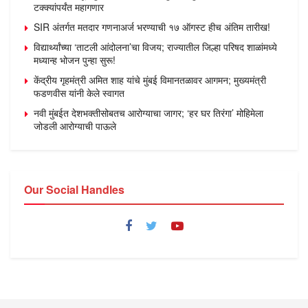
टक्क्यांपर्यंत महागणार
SIR अंतर्गत मतदार गणनाअर्ज भरण्याची १७ ऑगस्ट हीच अंतिम तारीख!
विद्यार्थ्यांच्या ‘ताटली आंदोलना’चा विजय; राज्यातील जिल्हा परिषद शाळांमध्ये
मध्यान्ह भोजन पुन्हा सुरू!
केंद्रीय गृहमंत्री अमित शाह यांचे मुंबई विमानतळावर आगमन; मुख्यमंत्री
फडणवीस यांनी केले स्वागत
नवी मुंबईत देशभक्तीसोबतच आरोग्याचा जागर; ‘हर घर तिरंगा’ मोहिमेला
जोडली आरोग्याची पाऊले
Our Social Handles