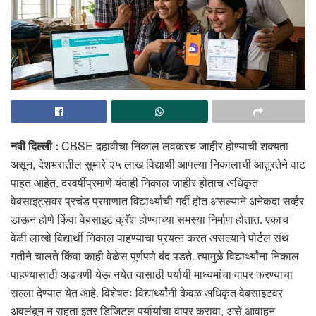
नवी दिल्ली :
CBSE दहावीचा निकाल लवकरच जाहीर होण्याची शक्यता
असून, देशभरातील सुमारे २५ लाख विद्यार्थी आपल्या निकालाची आतुरतेने वाट
पाहत आहेत. दरवर्षीप्रमाणे यंदाही निकाल जाहीर होताच अधिकृत
वेबसाइट्सवर प्रचंड प्रमाणात विद्यार्थ्यांची गर्दी होत असल्याने अनेकदा सर्व्हर
डाऊन होणे किंवा वेबसाइट क्रॅश होण्याच्या समस्या निर्माण होतात. एकाच
वेळी लाखो विद्यार्थी निकाल पाहण्याचा प्रयत्न करत असल्याने पोर्टल संथ
गतीने चालते किंवा काही वेळेस पूर्णपणे बंद पडते. त्यामुळे विद्यार्थ्यांना निकाल
पाहण्यासाठी अडचणी येऊ नयेत यासाठी पर्यायी माध्यमांचा वापर करण्याचा
सल्ला देण्यात येत आहे. विशेषतः विद्यार्थ्यांनी केवळ अधिकृत वेबसाइटवर
अवलंबून न राहता इतर डिजिटल पर्यायांचा वापर करावा, असे आवाहन