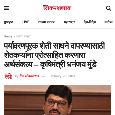
मुखपृष्ठ
LIVE
ताज्या बातम्या
महाराष्ट्र
देश-विदेश
क्रीडा
Home
ताज्या बातम्या
पर्यावरणपूरक शेती साधने वापरण्यासाठी
शेतकऱ्यांना प्रोत्साहित करणारा
अर्थसंकल्प – कृषिमंत्री धनंजय मुंडे
by
टिम लोकरक्षणाय
February 28, 2024