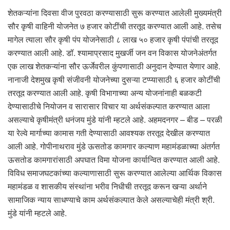
शेतकऱ्यांना दिवसा वीज पुरवठा करण्यासाठी सुरू करण्यात आलेली मुख्यमंत्री
सौर कृषी वाहिनी योजनेत ७ हजार कोटींची तरतूद करण्यात आली आहे. तसेच
मागेल त्याला सौर कृषी पंप योजनेसाठी ८ लाख ५० हजार कृषी पंपांची तरतूद
करण्यात आली आहे. डॉ. श्यामाप्रसाद मुखर्जी जन वन विकास योजनेअंतर्गत
एक लाख शेतकऱ्यांना सौर ऊर्जेवरील कुंपणासाठी अनुदान देण्यात येणार आहे.
नानाजी देशमुख कृषी संजीवनी योजनेच्या दुसऱ्या टप्प्यासाठी ६ हजार कोटींची
तरतूद करण्यात आली आहे. कृषी विभागाच्या अन्य योजनांनाही बळकटी
देण्यासाठीचे नियोजन व सारासार विचार या अर्थसंकल्पात करण्यात आला
असल्याचे कृषीमंत्री धनंजय मुंडे यांनी म्हटले आहे. अहमदनगर – बीड – परळी
या रेल्वे मार्गाच्या कामास गती देण्यासाठी आवश्यक तरतूद देखील करण्यात
आली आहे. गोपीनाथराव मुंडे ऊसतोड कामगार कल्याण महामंडळाच्या अंतर्गत
ऊसतोड कामगारांसाठी अपघात विमा योजना कार्यान्वित करण्यात आली आहे.
विविध समाजघटकांच्या कल्याणासाठी सुरू करण्यात आलेल्या आर्थिक विकास
महामंडळ व शासकीय संस्थांना भरीव निधीची तरतूद करून खऱ्या अर्थाने
सामाजिक न्याय साधण्याचे काम अर्थसंकल्पात केले असल्याचेही मंत्री श्री.
मुंडे यांनी म्हटले आहे.