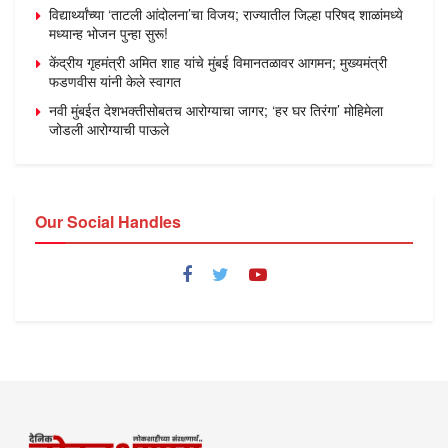
विद्यार्थ्यांच्या ‘ताटली आंदोलना’चा विजय; राज्यातील जिल्हा परिषद शाळांमध्ये
मध्यान्ह भोजन पुन्हा सुरू!
केंद्रीय गृहमंत्री अमित शाह यांचे मुंबई विमानतळावर आगमन; मुख्यमंत्री
फडणवीस यांनी केले स्वागत
नवी मुंबईत देशभक्तीसोबतच आरोग्याचा जागर; ‘हर घर तिरंगा’ मोहिमेला
जोडली आरोग्याची पाऊले
Our Social Handles