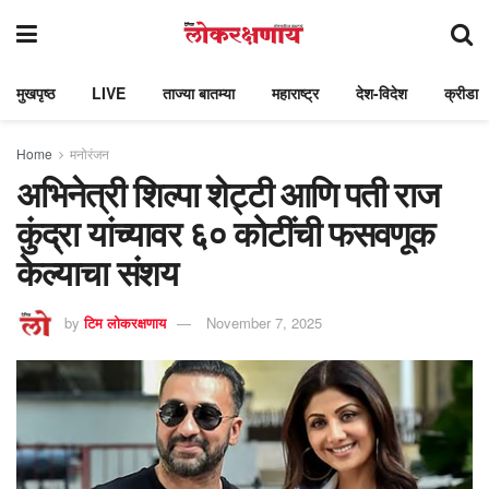
मुखपृष्ठ
LIVE
ताज्या बातम्या
महाराष्ट्र
देश-विदेश
क्रीडा
Home
मनोरंजन
अभिनेत्री शिल्पा शेट्टी आणि पती राज
कुंद्रा यांच्यावर ६० कोटींची फसवणूक
केल्याचा संशय
by
टिम लोकरक्षणाय
November 7, 2025