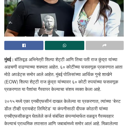
मुंबई :
बॉलिवूड अभिनेत्री शिल्पा शेट्टी आणि तिचा पती राज कुंद्रा यांच्या
अडचणी वाढण्याच्या शक्यता आहेत. ६० कोटींच्या फसवणूक प्रकरणात आता
मोठे अपडेट्स समोर आले आहेत. मुंबई पोलिसांच्या आर्थिक गुन्हे शाखेने
(EOW) शिल्पा शेट्टी राज कुंद्रा यांच्यावर ६० कोटी रुपयांच्या फसवणूक
प्रकरणात या पैशांचा गैरवापर केल्याचा संशय व्यक्त केला आहे.
२०१५ मध्ये एका एनबीएफसीनं दाखल केलेल्या या प्रकरणात, त्यांच्या ‘बेस्ट
डील टीव्ही प्रायव्हेट लिमिटेड’ या कंपनीसाठी दीपक कोठारी यांच्या
एनबीएफसीकडून घेतलेले कर्ज संबंधित कंपन्यांमार्फत वळवून गैरव्यवहार
केल्याचं प्राथमिक तपासात आणि जबाबांमध्ये समोर आलं आहे. मिळालेल्या