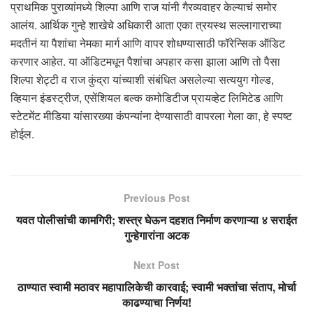
प्राथमिक पुराव्यांमध्ये शिल्पा आणि राज यांनी गैरव्यवाहर केल्याचं समोर
आलंय. आर्थिक गुन्हे शाखेचे अधिकारी आता एका त्रयस्थ सल्लागाराच्या
मदतीनं या पैशांचा नेमका मार्ग आणि वापर शोधण्यासाठी फॉरेन्सिक ऑडिट
करणार आहेत. या ऑडिटमधून पैशांचा अपहार कसा झाला आणि तो पैसा
शिल्पा शेट्टी व राज कुंद्रा यांच्याशी संबंधित असलेल्या सत्ययुग गोल्ड,
व्हियान इंडस्ट्रीज, एसेंशियल बल्क कमोडिटीज प्रायव्हेट लिमिटेड आणि
स्टेटमेंट मीडिया यांसारख्या कंपन्यांना देण्यासाठी वापरला गेला का, हे स्पष्ट
होईल.
Previous Post
यवत पोलीसांची कामगिरी; शस्त्र घेऊन दहशत निर्माण करणाऱ्या ४ सराईत
गुन्हेगारांना अटक
Next Post
ठाण्यात स्वामी मठावर महापालिकेची कारवाई; स्वामी भक्तांचा संताप, मोर्चा
काढण्याचा निर्णय!