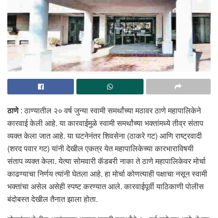
ठाणे
: ठाण्यातील २० वर्ष जुन्या स्वामी समर्थांच्या मठावर ठाणे महापालिकेने
कारवाई केली आहे. या कारवाईमुळे स्वामी समर्थांच्या भक्तांमध्ये तीव्र संताप
व्यक्त केला जात आहे. या घटनेनंतर शिवसेना (ठाकरे गट) आणि राष्ट्रवादी
(शरद पवार गट) यांनी देखील एकत्र येत महापालिकेच्या कारभाराविषयी
संताप व्यक्त केला. येत्या सोमवारी कॅडबरी नाका ते ठाणे महापालिकेवर मोर्चा
काढण्याचा निर्णय त्यांनी घेतला आहे. हा मोर्चा कोणत्याही पक्षाचा नसून स्वामी
भक्तांचा असेल असेही स्पष्ट करण्यात आले. कारवाईपूर्वी याठिकाणी पोलीस
बंदोबस्त देखील तैनात झाला होता.