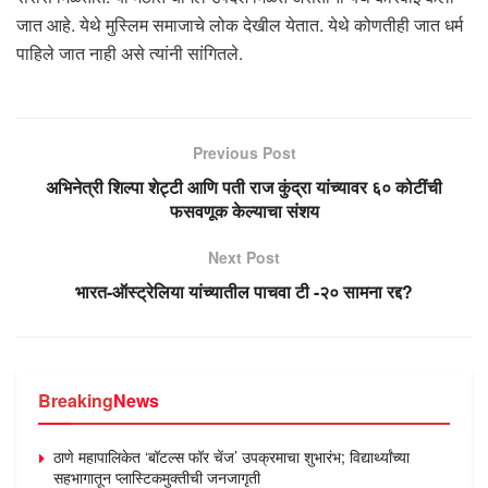
जात आहे. येथे मुस्लिम समाजाचे लोक देखील येतात. येथे कोणतीही जात धर्म
पाहिले जात नाही असे त्यांनी सांगितले.
Previous Post
अभिनेत्री शिल्पा शेट्टी आणि पती राज कुंद्रा यांच्यावर ६० कोटींची
फसवणूक केल्याचा संशय
Next Post
भारत-ऑस्ट्रेलिया यांच्यातील पाचवा टी -२० सामना रद्द?
Breaking
News
ठाणे महापालिकेत ‘बॉटल्स फॉर चेंज’ उपक्रमाचा शुभारंभ; विद्यार्थ्यांच्या
सहभागातून प्लास्टिकमुक्तीची जनजागृती