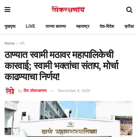
मुखपृष्ठ
LIVE
ताज्या बातम्या
महाराष्ट्र
देश-विदेश
क्रीडा
Home
ठाणे
ठाण्यात स्वामी मठावर महापालिकेची
कारवाई; स्वामी भक्तांचा संताप, मोर्चा
काढण्याचा निर्णय!
by
टिम लोकरक्षणाय
November 8, 2025