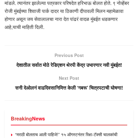
मांडले. त्यानंतर झालेल्या पत्रकार परिषदेत हरिभाऊ बोलत होते. ९ नोव्हेंबर
रोजी मुंबईच्या शिवाजी पार्क दादर या ठिकाणी दीपावली मिलन महामेळावा
होणार असून जय सेवालालचा नारा देत पांढरं वादळ मुंबईत धडकणार
आहे,याची माहिती दिली.
Previous Post
देशातील सर्वात मोठे रेडिएशन थेरपी केंद्र उभारणार नवी मुंबईत!
Next Post
सनी देओलनं वाढदिवसानिमित्त केली ‘गबरू’ चित्रपटाची घोषणा!
Breaking
News
“मराठी बोलताच आली पाहिजे!” १५ ऑगस्टनंतर रिक्षा-टॅक्सी चालकांची