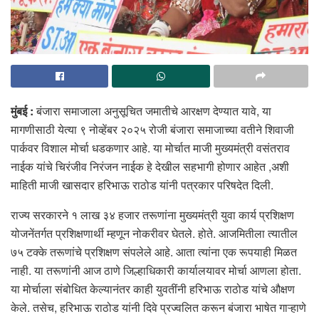
मुंबई
:
बंजारा समाजाला अनुसूचित जमातीचे आरक्षण देण्यात यावे, या
मागणीसाठी येत्या ९ नोव्हेंबर २०२५ रोजी बंजारा समाजाच्या वतीने शिवाजी
पार्कवर विशाल मोर्चा धडकणार आहे. या मोर्चात माजी मुख्यमंत्री वसंतराव
नाईक यांचे चिरंजीव निरंजन नाईक हे देखील सहभागी होणार आहेत ,अशी
माहिती माजी खासदार हरिभाऊ राठोड यांनी पत्रकार परिषदेत दिली.
राज्य सरकारने १ लाख ३४ हजार तरूणांना मुख्यमंत्री युवा कार्य प्रशिक्षण
योजनेंतर्गत प्रशिक्षणार्थी म्हणून नोकरीवर घेतले. होते. आजमितीला त्यातील
७५ टक्के तरूणांचे प्रशिक्षण संपलेले आहे. आता त्यांना एक रूपयाही मिळत
नाही. या तरूणांनी आज ठाणे जिल्हाधिकारी कार्यालयावर मोर्चा आणला होता.
या मोर्चाला संबोधित केल्यानंतर काही युवतींनी हरिभाऊ राठोड यांचे औक्षण
केले. तसेच, हरिभाऊ राठोड यांनी दिवे प्रज्वलित करून बंजारा भाषेत गाऱ्हाणे