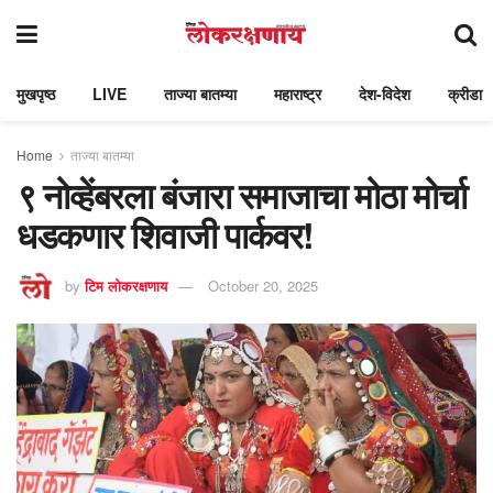
मुखपृष्ठ
LIVE
ताज्या बातम्या
महाराष्ट्र
देश-विदेश
क्रीडा
Home
ताज्या बातम्या
९ नोव्हेंबरला बंजारा समाजाचा मोठा मोर्चा
धडकणार शिवाजी पार्कवर!
by
टिम लोकरक्षणाय
October 20, 2025