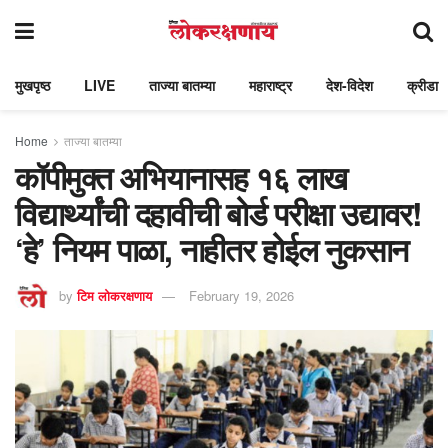
मुखपृष्ठ
LIVE
ताज्या बातम्या
महाराष्ट्र
देश-विदेश
क्रीडा
Home
ताज्या बातम्या
कॉपीमुक्त अभियानासह १६ लाख
विद्यार्थ्यांची दहावीची बोर्ड परीक्षा उद्यावर!
‘हे’ नियम पाळा, नाहीतर होईल नुकसान
by
टिम लोकरक्षणाय
February 19, 2026