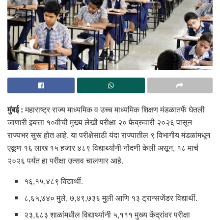
मुंबई :
महाराष्ट्र राज्य माध्यमिक व उच्च माध्यमिक शिक्षण मंडळातर्फे घेतली
जाणारी इयत्ता १०वीची मुख्य लेखी परीक्षा २० फेब्रुवारी २०२६ पासून
राज्यभर सुरू होत आहे. या परीक्षेसाठी यंदा राज्यातील ९ विभागीय मंडळांमधून
एकूण १६ लाख १५ हजार ४८९ विद्यार्थ्यांनी नोंदणी केली असून, १८ मार्च
२०२६ पर्यंत हा परीक्षा उत्सव चालणार आहे.
१६,१५,४८९ विद्यार्थी.
८,६५,७४० मुले, ७,४९,७३६ मुली आणि १३ ट्रान्सजेंडर विद्यार्थी.
२३,६८३ शाळांमधील विद्यार्थ्यांनी ५,१११ मुख्य केंद्रांवर परीक्षा