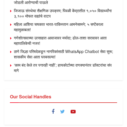
जोडली आरोग्याची पाऊले
जिजाऊ संस्थेचा शैक्षणिक उपक्रम; पिवळी केंद्रातील १,०५० विद्यार्थ्यांना
३,१०० मोफत वह्यांचे वाटप
महिला आशिया चषकात भारत-पाकिस्तान आमनेसामने; ५ सप्टेंबरला
महामुकाबला!
गणेशोत्सवाच्या उत्साहात आवाजावर मर्यादा; ढोल-ताशा सरावावर आता
महापालिकेची नजर!
ठाणे जिल्हा परिषदेकडून नागरिकांसाठी WhatsApp Chatbot सेवा सुरू;
शासकीय सेवा आता घरबसल्या!
‘काम बंद केले तर पगारही नाही’; हायकोर्टाच्या दणक्यानंतर डॉक्टरांचा संप
मागे
Our Social Handles