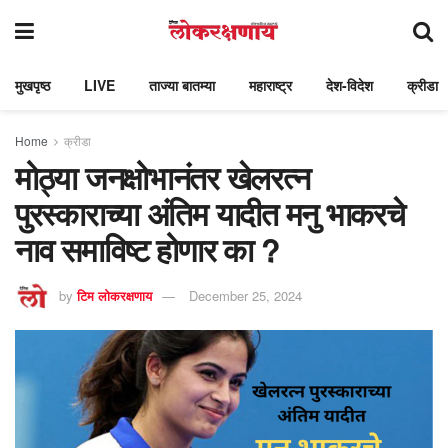
मुखपृष्ठ
LIVE
ताज्या बातम्या
महाराष्ट्र
देश-विदेश
क्रीडा
Home
क्रीडा
मोठ्या जनक्षोभानंतर खेलरत्न
पुरस्काराच्या अंतिम यादीत मनु भाकरचे
नाव समाविष्ट होणार का ?
by
टिम लोकरक्षणाय
December 25, 2024