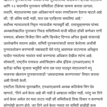
आणि १२ सदस्यीय पुरस्कार समितीला टीकेचा सामना करावा लागला.
तथापि, मंत्रालयाच्या एका अधिकाऱ्याने यावर स्पष्टीकरण देताना म्हटले आहे
की, “ही अंतिम यादी नाही, यात एक प्रक्रिया समाविष्ट आहे.”
सर्वोच्च न्यायालयाचे निवृत्त न्यायाधीश न्यायमूर्ती व्ही. रामासुब्रमण्यम यांच्या
अध्यक्षतेखालील पुरस्कार निवड समितीमध्ये माजी महिला हॉकी कर्णधार राणी
रामपाल, बॉक्सर विजेंदर सिंग आणि क्रिकेट दिग्गज अनिल कुंबळे यांसारखे
उल्लेखनीय सदस्य आहेत. समिती पुरस्कारांसाठी सादर केलेल्या अर्जांची
पुनरावलोकन करण्याची जबाबदारी घेते परंतु आवश्यक वाटल्यास अधिकृत
यादीत नसलेल्या नावांवर चर्चा करण्याचा अधिकार देखील त्यांना आहे.
सोमवारी, राष्ट्रीय रायफल असोसिएशन ऑफ इंडिया (एनआरएआय) ने
क्रीडा सचिव सुजाता चतुर्वेदी यांना एक पत्र पाठवून मंत्रालयाने मनु
भाकरचा खेलरत्न पुरस्कारासाठी “अपवादात्मक कारणास्तव” विचार करावा
अशी विनंती केली.
एचटीला दिलेल्या मुलाखतीत, एनआरएआयचे अध्यक्ष कलिकेश सिंग देव
म्हणाले, “तिने अर्ज केला आहे की नाही हे आम्हाला माहित नाही, परंतु जर तिने
अर्ज केला असेल तर मला वाटत नाही की समितीकडे तिचा विचार न करण्याचे
कोणतेही कारण होते. जर तिने अर्ज केला नसता तर समिती काहीही करू