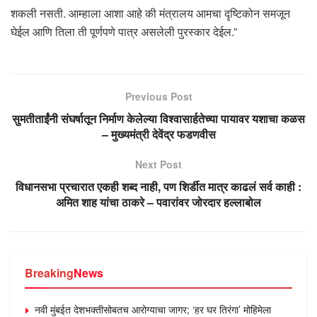
शकली नसती. आम्हाला आशा आहे की मंत्रालय आमचा दृष्टिकोन समजून
घेईल आणि तिला ती पूर्णपणे पात्र असलेली पुरस्कार देईल.”
Previous Post
सुमतीताईंनी संघर्षातून निर्माण केलेल्या विश्वासार्हतेच्या पायावर यशाचा कळस
– मुख्यमंत्री देवेंद्र फडणवीस
Next Post
विधानसभा प्रचारात एकही शब्द नाही, पण शिर्डीत मात्र काढलं सर्व काही :
अमित शाह यांचा ठाकरे – पवारांवर जोरदार हल्लाबोल
Breaking
News
नवी मुंबईत देशभक्तीसोबतच आरोग्याचा जागर; ‘हर घर तिरंगा’ मोहिमेला