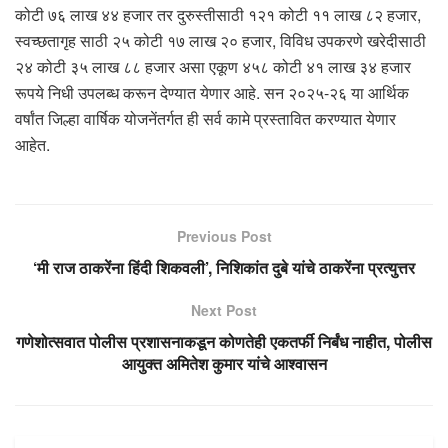
कोटी ७६ लाख ४४ हजार तर दुरुस्तीसाठी १२१ कोटी ११ लाख ८२ हजार,
स्वच्छतागृह साठी २५ कोटी १७ लाख २० हजार, विविध उपकरणे खरेदीसाठी
२४ कोटी ३५ लाख ८८ हजार असा एकूण ४५८ कोटी ४१ लाख ३४ हजार
रूपये निधी उपलब्ध करून देण्यात येणार आहे. सन २०२५-२६ या आर्थिक
वर्षांत जिल्हा वार्षिक योजनेंतर्गत ही सर्व कामे प्रस्तावित करण्यात येणार
आहेत.
Previous Post
‘मी राज ठाकरेंना हिंदी शिकवली’, निशिकांत दुबे यांचे ठाकरेंना प्रत्युत्तर
Next Post
गणेशोत्सवात पोलीस प्रशासनाकडून कोणतेही एकतर्फी निर्बंध नाहीत, पोलीस
आयुक्त अमितेश कुमार यांचे आश्वासन