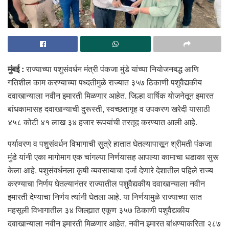
मुंबई :
राज्याच्या पशुसंवर्धन मंत्री पंकजा मुंडे यांच्या नियोजनबद्ध आणि
गतिशील काम करण्याच्या पध्दतीमुळे राज्यात ३५७ ठिकाणी पशुवैद्यकीय
दवाखान्याला नवीन इमारती मिळणार आहेत. जिल्हा वार्षिक योजनेतून इमारत
बांधकामासह दवाखान्याची दुरूस्ती, स्वच्छतागृह व उपकरण खरेदी यासाठी
४५८ कोटी ४१ लाख ३४ हजार रूपयांची तरतूद करण्यात आली आहे.
पर्यावरण व पशुसंवर्धन विभागाची सुत्रे हातात घेतल्यापासून श्रीमती पंकजा
मुंडे यांनी एका मागोमाग एक चांगल्या निर्णयासह आपल्या कामाचा धडाका सुरू
केला आहे. पशुसंवर्धनला कृषी व्यवसायाचा दर्जा देणारे देशातील पहिले राज्य
करण्याचा निर्णय घेतल्यानंतर राज्यातील पशुवैद्यकीय दवाखान्याला नवीन
इमारती देण्याचा निर्णय त्यांनी घेतला आहे. या निर्णयामुळे राज्याच्या सात
महसूली विभागातील ३४ जिल्ह्यात एकूण ३५७ ठिकाणी पशुवैद्यकीय
दवाखान्याला नवीन इमारती मिळणार आहेत. नवीन इमारत बांधण्याकरिता २८७