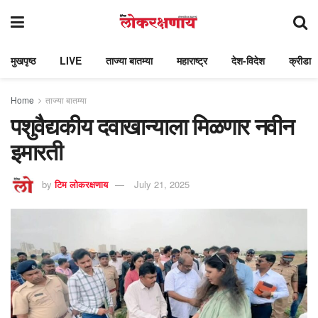
मुखपृष्ठ
LIVE
ताज्या बातम्या
महाराष्ट्र
देश-विदेश
क्रीडा
Home
ताज्या बातम्या
पशुवैद्यकीय दवाखान्याला मिळणार नवीन
इमारती
by
टिम लोकरक्षणाय
July 21, 2025