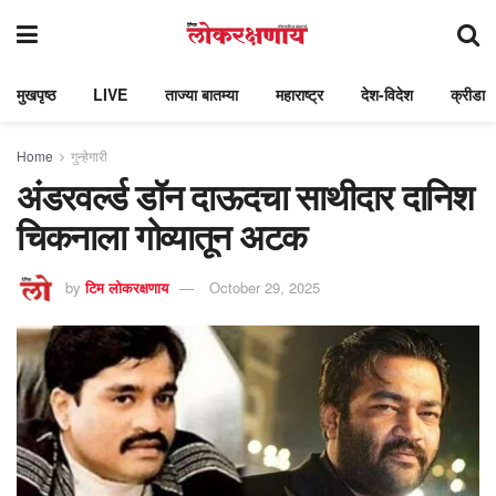
मुखपृष्ठ
LIVE
ताज्या बातम्या
महाराष्ट्र
देश-विदेश
क्रीडा
Home
गुन्हेगारी
अंडरवर्ल्ड डॉन दाऊदचा साथीदार दानिश
चिकनाला गोव्यातून अटक
by
टिम लोकरक्षणाय
October 29, 2025