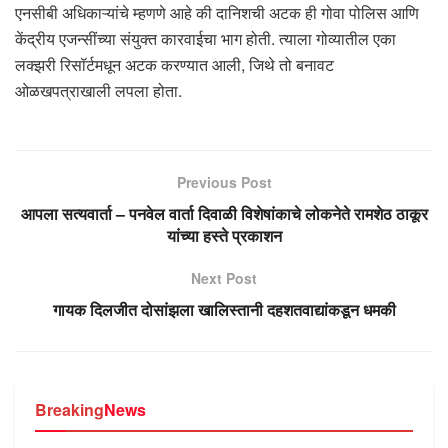
एनसीबी अधिकाऱ्यांचे म्हणणे आहे की दानिशची अटक ही गोवा पोलिस आणि
केंद्रीय एजन्सींच्या संयुक्त कारवाईचा भाग होती. त्याला गोव्यातील एका
लक्झरी रिसॉर्टमधून अटक करण्यात आली, जिथे तो बनावट
ओळखपत्राखाली लपला होता.
Previous Post
आपला सत्यवार्ता – पनवेल वार्ता दिवाळी विशेषांकाचे लोकनेते रामशेठ ठाकूर
यांच्या हस्ते प्रकाशन
Next Post
गायक दिलजीत दोसांझला खालिस्तानी दहशतवाद्यांकडून धमकी
Breaking
News