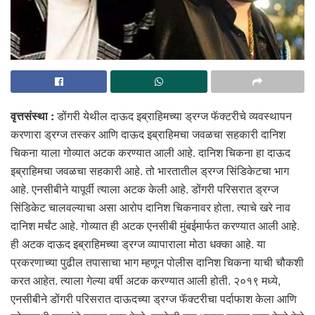
वृत्तसंस्था :
डोंगरी येथील दाऊद इब्राहिमच्या ड्रग्ज फॅक्टरीचे व्यवस्थापन
करणारा ड्रग्ज तस्कर आणि दाऊद इब्राहिमचा जवळचा सहकारी दानिश
चिकना याला गोव्यात अटक करण्यात आली आहे. दानिश चिकना हा दाऊद
इब्राहिमचा जवळचा सहकारी आहे. तो भारतातील ड्रग्ज सिंडिकेटचा भाग
आहे. एनसीबीने यापूर्वी त्याला अटक केली आहे. डोंगरी परिसरात ड्रग्ज
सिंडिकेट चालवल्याचा असा आरोप दानिश चिकनावर होता. त्याचे खरे नाव
दानिश मर्चंट आहे. गोव्यात ही अटक एनसीबी मुंबईमार्फत करण्यात आली आहे.
ही अटक दाऊद इब्राहिमच्या ड्रग्ज व्यापाराला मोठा धक्का आहे. या
प्रकरणाच्या पुढील तपासाचा भाग म्हणून पोलीस दानिश चिकना याची चौकशी
करत आहेत. त्याला गेल्या वर्षी अटक करण्यात आली होती. २०१९ मध्ये,
एनसीबीने डोंगरी परिसरात दाऊदच्या ड्रग्ज फॅक्टरीचा पर्दाफाश केला आणि