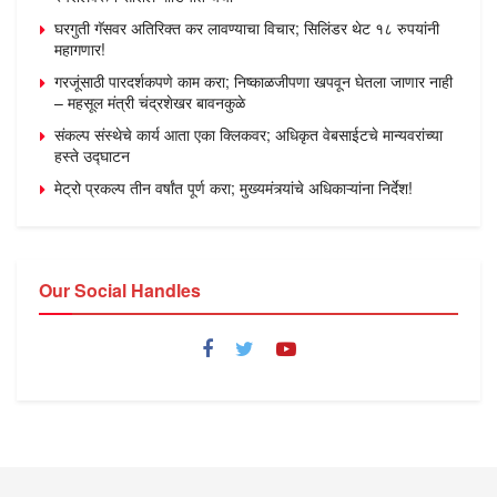
घरगुती गॅसवर अतिरिक्त कर लावण्याचा विचार; सिलिंडर थेट १८ रुपयांनी
महागणार!
गरजूंसाठी पारदर्शकपणे काम करा; निष्काळजीपणा खपवून घेतला जाणार नाही
– महसूल मंत्री चंद्रशेखर बावनकुळे
संकल्प संस्थेचे कार्य आता एका क्लिकवर; अधिकृत वेबसाईटचे मान्यवरांच्या
हस्ते उद्घाटन
मेट्रो प्रकल्प तीन वर्षांत पूर्ण करा; मुख्यमंत्र्यांचे अधिकाऱ्यांना निर्देश!
Our Social Handles