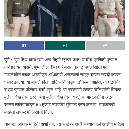
पुणे :
‘पुणे तिथं काय उणे’ असं नेहमी म्हटलं जातं. याचीच प्रचिती पुण्यात
वारंवार येत असते. पुण्यातील कॅम्प परिसरात फुकट चपलांसांठी एका
मायलेकीनं चक्क आयपीएस अधिकारी असल्याचं सांगून चप्पल खरेदी करून
पसार झाल्या. या मायलेकीला पोलिसांनी बेड्या ठोकल्या आहेत. या घटनेची
सध्या पुण्यात जोरदार चर्चा सुरू आहे. या प्रकरणी लष्कर पोलिसांनी मिनाज
मुर्तजा शेख (वय ४०), रिबा मुर्तजा शेख (वय. १९,) या मायलेकींना अटक
करून त्यांच्याकडून ४५ हजार रुपयांचा मुद्देमाल जप्त केलाय. याबाबतची
माहिती लष्कर पोलिसांनी दिली.
याबाबत अधिक माहिती अशी की, १३ सप्टेंबर रोजी संध्याकाळी आरोपी महिला