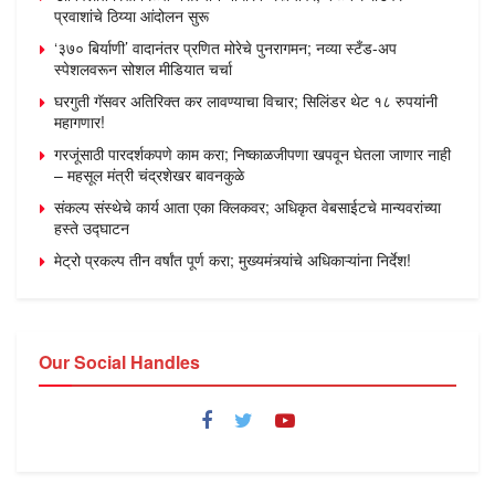
प्रवाशांचे ठिय्या आंदोलन सुरू
‘३७० बिर्याणी’ वादानंतर प्रणित मोरेचे पुनरागमन; नव्या स्टँड-अप
स्पेशलवरून सोशल मीडियात चर्चा
घरगुती गॅसवर अतिरिक्त कर लावण्याचा विचार; सिलिंडर थेट १८ रुपयांनी
महागणार!
गरजूंसाठी पारदर्शकपणे काम करा; निष्काळजीपणा खपवून घेतला जाणार नाही
– महसूल मंत्री चंद्रशेखर बावनकुळे
संकल्प संस्थेचे कार्य आता एका क्लिकवर; अधिकृत वेबसाईटचे मान्यवरांच्या
हस्ते उद्घाटन
मेट्रो प्रकल्प तीन वर्षांत पूर्ण करा; मुख्यमंत्र्यांचे अधिकाऱ्यांना निर्देश!
Our Social Handles