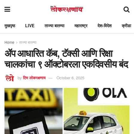
मुखपृष्ठ
LIVE
ताज्या बातम्या
महाराष्ट्र
देश-विदेश
क्रीडा
Home
ताज्या बातम्या
ॲप आधारित कॅब, टॅक्सी आणि रिक्षा
चालकांचा ९ ऑक्टोबरला एकदिवसीय बंद
by
टिम लोकरक्षणाय
October 6, 2025