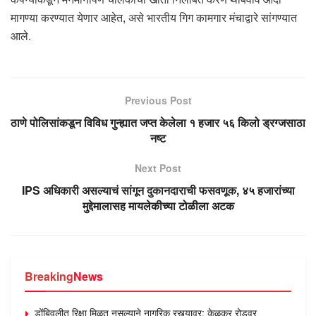
मागण्या करण्यात येणार आहेत, असे भारतीय गिग कामगार मंचाद्वारे सांगण्यात
आले.
Previous Post
ठाणे पोलिसांकडून विविध गुन्ह्यात जप्त केलेला १ हजार ५६ किलो ड्रग्जसाठा
नष्ट
Next Post
IPS अधिकारी असल्याचं सांगून दुकानदाराची फसवणूक, ४५ हजारांच्या
मुद्देमालासह मायलेकीच्या टोळीला अटक
Breaking
News
डोंबिवलीत रिक्षा मिळत नसल्याने नागरिक रस्त्यावर; केळकर रोडवर